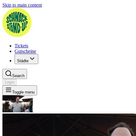
Skip to main content
Tickets
Gutscheine
Städte
Search
Login
Toggle menu