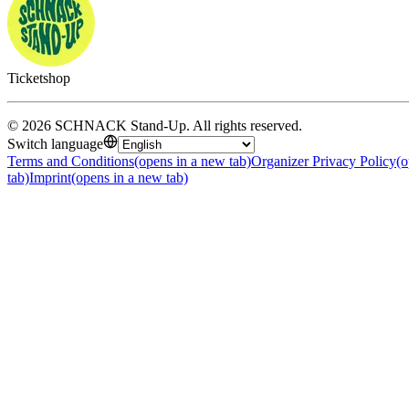
Ticketshop
©
2026
SCHNACK Stand-Up
.
All rights reserved
.
Switch language
Terms and Conditions
(opens in a new tab)
Organizer Privacy Policy
(o
tab)
Imprint
(opens in a new tab)