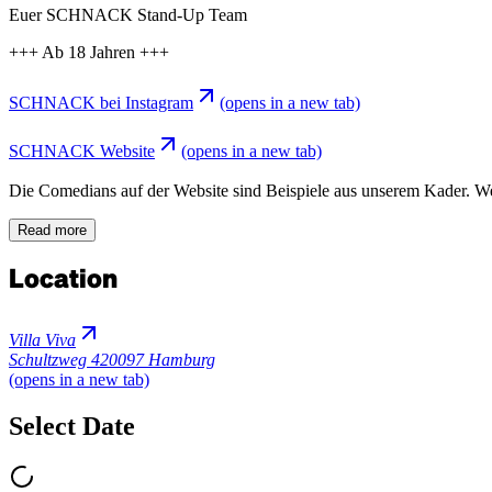
Euer SCHNACK Stand-Up Team
+++ Ab 18 Jahren +++
SCHNACK bei Instagram
(opens in a new tab)
SCHNACK Website
(opens in a new tab)
Die Comedians auf der Website sind Beispiele aus unserem Kader. Wer g
Read more
Location
Villa Viva
Schultzweg 4
20097 Hamburg
(opens in a new tab)
Select Date