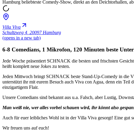
Hamburg beliebteste Comedy-Show, direkt an den Deichtorhallen, ab
Villa Viva
Schultzweg 4
,
20097 Hamburg
(opens in a new tab)
6-8 Comedians, 1 Mikrofon, 120 Minuten beste Unte
Jede Woche präsentiert SCHNACK die besten und frischsten Gesichter
heißt komplett neue Jokes zu testen.
Jeden Mittwoch bringt SCHNACK beste Stand-Up-Comedy in die Villa
unterstützt ihr mit eurem Besuch auch Viva con Agua, denn ein Teil 
einzigartigem Flair.
Unsere Comedians sind bekannt aus u.a. Falsch, aber Lustig, Down
Man weiß nie, wer alles vorbei schauen wird, ihr könnt also gespann
Auch für euer leibliches Wohl ist in der Villa Viva gesorgt! Eine gut
Wir freuen uns auf euch!