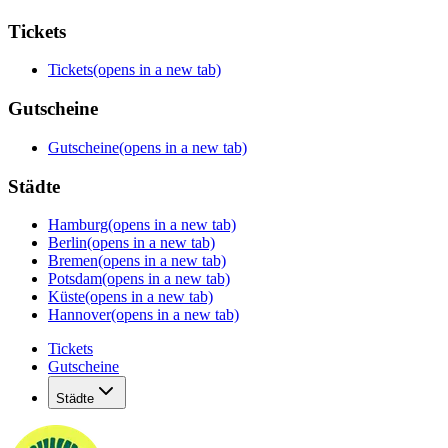
Tickets
Tickets
(opens in a new tab)
Gutscheine
Gutscheine
(opens in a new tab)
Städte
Hamburg
(opens in a new tab)
Berlin
(opens in a new tab)
Bremen
(opens in a new tab)
Potsdam
(opens in a new tab)
Küste
(opens in a new tab)
Hannover
(opens in a new tab)
Tickets
Gutscheine
Städte