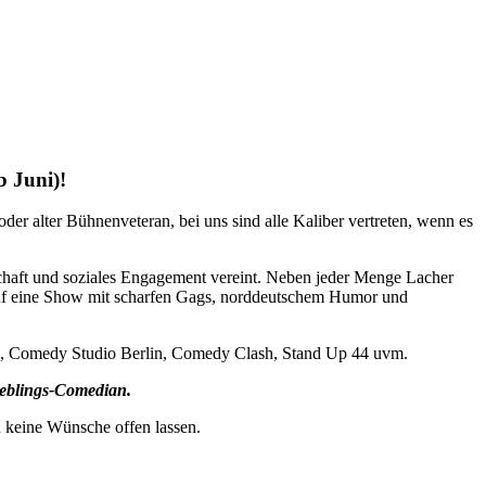
 Juni)!
r alter Bühnenveteran, bei uns sind alle Kaliber vertreten, wenn es
aft und soziales Engagement vereint. Neben jeder Menge Lacher
h auf eine Show mit scharfen Gags, norddeutschem Humor und
le, Comedy Studio Berlin, Comedy Clash, Stand Up 44 uvm.
Lieblings-Comedian.
nd keine Wünsche offen lassen.