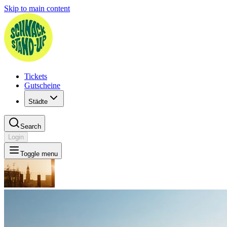
Skip to main content
Tickets
Gutscheine
Städte
Search
Login
Toggle menu