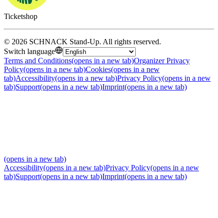
Ticketshop
©
2026
SCHNACK Stand-Up
.
All rights reserved
.
Switch language
Terms and Conditions
(opens in a new tab)
Organizer Privacy
Policy
(opens in a new tab)
Cookies
(opens in a new
tab)
Accessibility
(opens in a new tab)
Privacy Policy
(opens in a new
tab)
Support
(opens in a new tab)
Imprint
(opens in a new tab)
(opens in a new tab)
Accessibility
(opens in a new tab)
Privacy Policy
(opens in a new
tab)
Support
(opens in a new tab)
Imprint
(opens in a new tab)