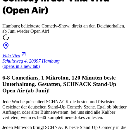
(Open Air)
Hamburg beliebteste Comedy-Show, direkt an den Deichtorhallen,
ab Juni wieder Open Air!
Villa Viva
Schultzweg 4
,
20097 Hamburg
(opens in a new tab)
6-8 Comedians, 1 Mikrofon, 120 Minuten beste
Unterhaltung. Gestatten, SCHNACK Stand-Up
Open Air (ab Juni)!
Jede Woche präsentiert SCHNACK die besten und frischsten
Gesichter der deutschen Stand-Up Comedy Szene. Egal ob blutiger
Anfänger, oder alter Bühnenveteran, bei uns sind alle Kaliber
vertreten, wenn es heißt komplett neue Jokes zu testen.
Jeden Mittwoch bringt SCHNACK beste Stand-Up-Comedy in die