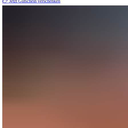
👉 Jetzt Gutschein verschenken