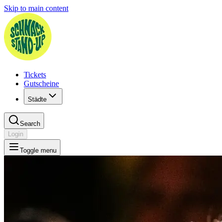
Skip to main content
Tickets
Gutscheine
Städte
Search
Login
Toggle menu