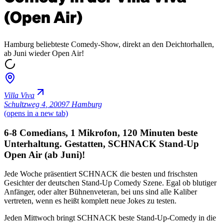
(Open Air)
Hamburg beliebteste Comedy-Show, direkt an den Deichtorhallen,
ab Juni wieder Open Air!
Villa Viva
Schultzweg 4
,
20097 Hamburg
(opens in a new tab)
6-8 Comedians, 1 Mikrofon, 120 Minuten beste
Unterhaltung. Gestatten, SCHNACK Stand-Up
Open Air (ab Juni)!
Jede Woche präsentiert SCHNACK die besten und frischsten
Gesichter der deutschen Stand-Up Comedy Szene. Egal ob blutiger
Anfänger, oder alter Bühnenveteran, bei uns sind alle Kaliber
vertreten, wenn es heißt komplett neue Jokes zu testen.
Jeden Mittwoch bringt SCHNACK beste Stand-Up-Comedy in die