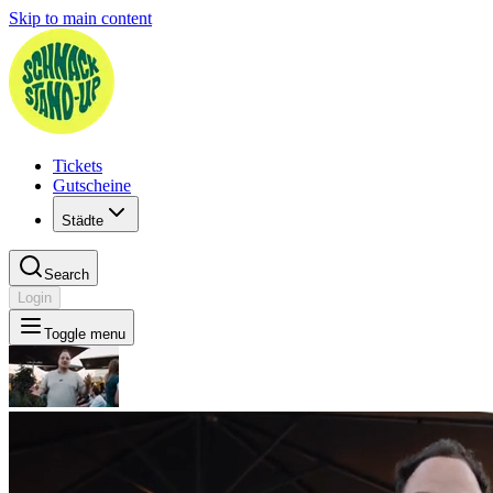
Skip to main content
Tickets
Gutscheine
Städte
Search
Login
Toggle menu