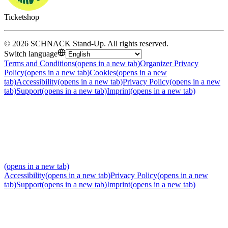
Ticketshop
©
2026
SCHNACK Stand-Up
.
All rights reserved
.
Switch language
Terms and Conditions
(opens in a new tab)
Organizer Privacy
Policy
(opens in a new tab)
Cookies
(opens in a new
tab)
Accessibility
(opens in a new tab)
Privacy Policy
(opens in a new
tab)
Support
(opens in a new tab)
Imprint
(opens in a new tab)
(opens in a new tab)
Accessibility
(opens in a new tab)
Privacy Policy
(opens in a new
tab)
Support
(opens in a new tab)
Imprint
(opens in a new tab)