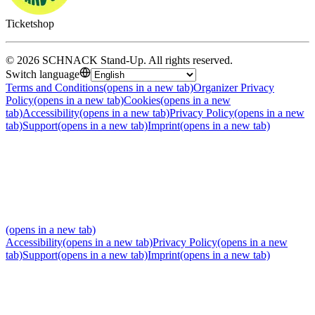
Ticketshop
©
2026
SCHNACK Stand-Up
.
All rights reserved
.
Switch language
Terms and Conditions
(opens in a new tab)
Organizer Privacy
Policy
(opens in a new tab)
Cookies
(opens in a new
tab)
Accessibility
(opens in a new tab)
Privacy Policy
(opens in a new
tab)
Support
(opens in a new tab)
Imprint
(opens in a new tab)
(opens in a new tab)
Accessibility
(opens in a new tab)
Privacy Policy
(opens in a new
tab)
Support
(opens in a new tab)
Imprint
(opens in a new tab)