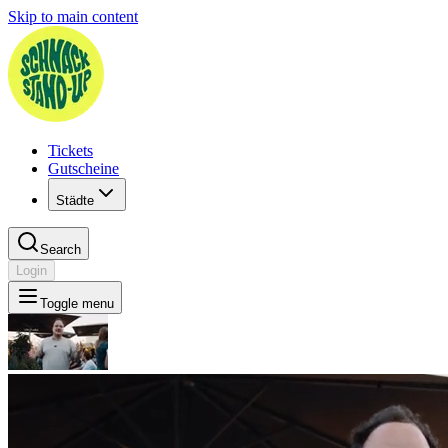
Skip to main content
Tickets
Gutscheine
Städte
Search
Login
Toggle menu