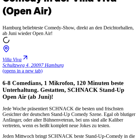
(Open Air)
Hamburg beliebteste Comedy-Show, direkt an den Deichtorhallen,
ab Juni wieder Open Air!
Villa Viva
Schultzweg 4
,
20097 Hamburg
(opens in a new tab)
6-8 Comedians, 1 Mikrofon, 120 Minuten beste
Unterhaltung. Gestatten, SCHNACK Stand-Up
Open Air (ab Juni)!
Jede Woche präsentiert SCHNACK die besten und frischsten
Gesichter der deutschen Stand-Up Comedy Szene. Egal ob blutiger
Anfänger, oder alter Bühnenveteran, bei uns sind alle Kaliber
vertreten, wenn es heißt komplett neue Jokes zu testen.
Jeden Mittwoch bringt SCHNACK beste Stand-Up-Comedy in die