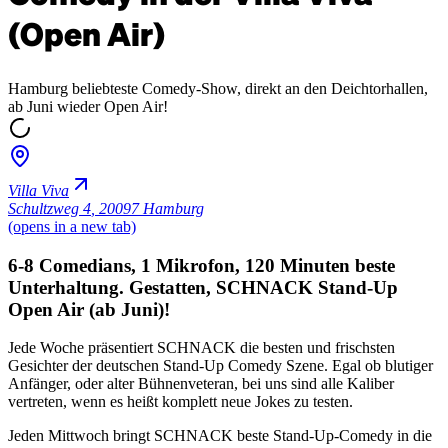
(Open Air)
Hamburg beliebteste Comedy-Show, direkt an den Deichtorhallen,
ab Juni wieder Open Air!
Villa Viva
Schultzweg 4
,
20097 Hamburg
(opens in a new tab)
6-8 Comedians, 1 Mikrofon, 120 Minuten beste
Unterhaltung. Gestatten, SCHNACK Stand-Up
Open Air (ab Juni)!
Jede Woche präsentiert SCHNACK die besten und frischsten
Gesichter der deutschen Stand-Up Comedy Szene. Egal ob blutiger
Anfänger, oder alter Bühnenveteran, bei uns sind alle Kaliber
vertreten, wenn es heißt komplett neue Jokes zu testen.
Jeden Mittwoch bringt SCHNACK beste Stand-Up-Comedy in die