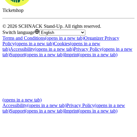
Ticketshop
©
2026
SCHNACK Stand-Up
.
All rights reserved
.
Switch language
Terms and Conditions
(opens in a new tab)
Organizer Privacy
Policy
(opens in a new tab)
Cookies
(opens in a new
tab)
Accessibility
(opens in a new tab)
Privacy Policy
(opens in a new
tab)
Support
(opens in a new tab)
Imprint
(opens in a new tab)
(opens in a new tab)
Accessibility
(opens in a new tab)
Privacy Policy
(opens in a new
tab)
Support
(opens in a new tab)
Imprint
(opens in a new tab)