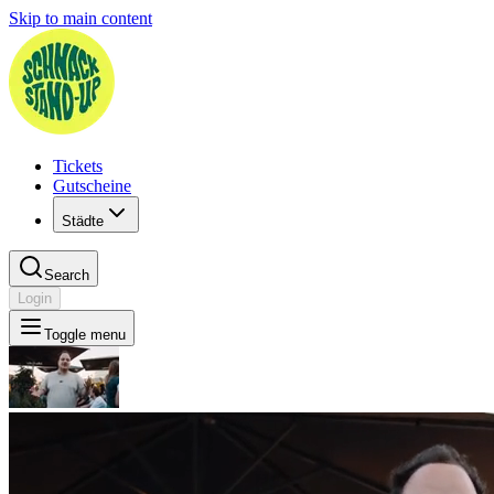
Skip to main content
Tickets
Gutscheine
Städte
Search
Login
Toggle menu