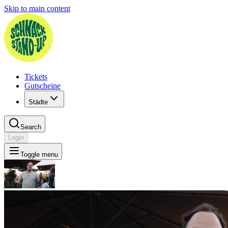
Skip to main content
Tickets
Gutscheine
Städte
Search
Login
Toggle menu