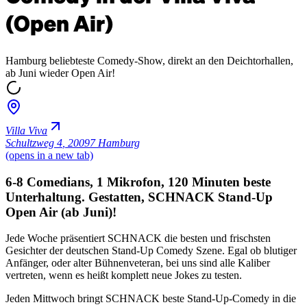
(Open Air)
Hamburg beliebteste Comedy-Show, direkt an den Deichtorhallen,
ab Juni wieder Open Air!
Villa Viva
Schultzweg 4
,
20097 Hamburg
(opens in a new tab)
6-8 Comedians, 1 Mikrofon, 120 Minuten beste
Unterhaltung. Gestatten, SCHNACK Stand-Up
Open Air (ab Juni)!
Jede Woche präsentiert SCHNACK die besten und frischsten
Gesichter der deutschen Stand-Up Comedy Szene. Egal ob blutiger
Anfänger, oder alter Bühnenveteran, bei uns sind alle Kaliber
vertreten, wenn es heißt komplett neue Jokes zu testen.
Jeden Mittwoch bringt SCHNACK beste Stand-Up-Comedy in die