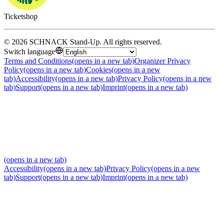
Ticketshop
©
2026
SCHNACK Stand-Up
.
All rights reserved
.
Switch language
Terms and Conditions
(opens in a new tab)
Organizer Privacy
Policy
(opens in a new tab)
Cookies
(opens in a new
tab)
Accessibility
(opens in a new tab)
Privacy Policy
(opens in a new
tab)
Support
(opens in a new tab)
Imprint
(opens in a new tab)
(opens in a new tab)
Accessibility
(opens in a new tab)
Privacy Policy
(opens in a new
tab)
Support
(opens in a new tab)
Imprint
(opens in a new tab)