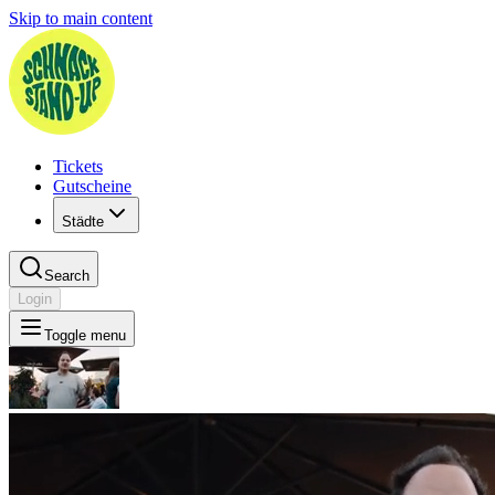
Skip to main content
Tickets
Gutscheine
Städte
Search
Login
Toggle menu