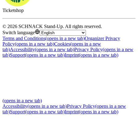
Ticketshop
©
2026
SCHNACK Stand-Up
.
All rights reserved
.
Switch language
Terms and Conditions
(opens in a new tab)
Organizer Privacy
Policy
(opens in a new tab)
Cookies
(opens in a new
tab)
Accessibility
(opens in a new tab)
Privacy Policy
(opens in a new
tab)
Support
(opens in a new tab)
Imprint
(opens in a new tab)
(opens in a new tab)
Accessibility
(opens in a new tab)
Privacy Policy
(opens in a new
tab)
Support
(opens in a new tab)
Imprint
(opens in a new tab)