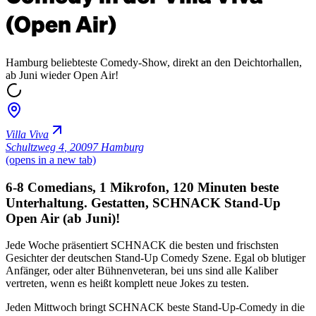
(Open Air)
Hamburg beliebteste Comedy-Show, direkt an den Deichtorhallen,
ab Juni wieder Open Air!
Villa Viva
Schultzweg 4
,
20097 Hamburg
(opens in a new tab)
6-8 Comedians, 1 Mikrofon, 120 Minuten beste
Unterhaltung. Gestatten, SCHNACK Stand-Up
Open Air (ab Juni)!
Jede Woche präsentiert SCHNACK die besten und frischsten
Gesichter der deutschen Stand-Up Comedy Szene. Egal ob blutiger
Anfänger, oder alter Bühnenveteran, bei uns sind alle Kaliber
vertreten, wenn es heißt komplett neue Jokes zu testen.
Jeden Mittwoch bringt SCHNACK beste Stand-Up-Comedy in die