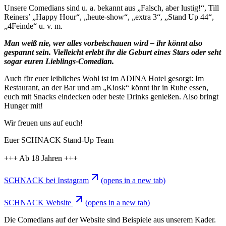
Unsere Comedians sind u. a. bekannt aus „Falsch, aber lustig!“, Till
Reiners’ „Happy Hour“, „heute-show“, „extra 3“, „Stand Up 44“,
„4Feinde“ u. v. m.
Man weiß nie, wer alles vorbeischauen wird – ihr könnt also
gespannt sein. Vielleicht erlebt ihr die Geburt eines Stars oder seht
sogar euren Lieblings-Comedian.
Auch für euer leibliches Wohl ist im ADINA Hotel gesorgt: Im
Restaurant, an der Bar und am „Kiosk“ könnt ihr in Ruhe essen,
euch mit Snacks eindecken oder beste Drinks genießen. Also bringt
Hunger mit!
Wir freuen uns auf euch!
Euer SCHNACK Stand-Up Team
+++ Ab 18 Jahren +++
SCHNACK bei Instagram
(opens in a new tab)
SCHNACK Website
(opens in a new tab)
Die Comedians auf der Website sind Beispiele aus unserem Kader.