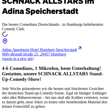
SCHNACK ALLSTARS im
Adina Speicherstadt
Die besten Comedians Deutschlands - in Hamburgs beliebtestem
Comedy Club.
Adina Apartment Hotel Hamburg Speicherstadt
Willy-Brandt-Straße 25
,
20457 Hamburg
(opens in a new tab)
4-6 Comedians, 1 Mikrofon, beste Unterhaltung!
Gestatten, unsere SCHNACK ALLSTARS Stand-
Up-Comedy-Show!
Jede Woche präsentieren wir die besten und frischesten Gesichter
der deutschen Stand-up-Comedy-Szene. Egal ob blutiger Anfänger
oder alter Bühnenveteran – bei uns sind alle Kaliber vertreten, wenn
es darum geht, neue Jokes zu testen oder bestehendem Material den
letzten Feinschliff zu geben.