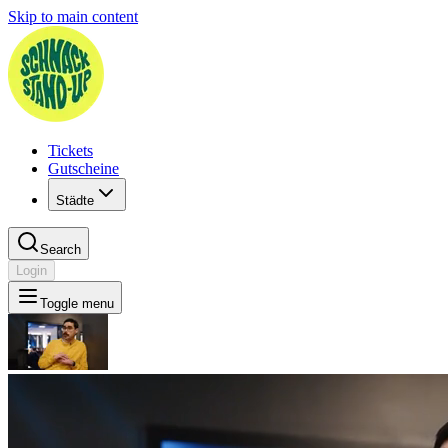
Skip to main content
Tickets
Gutscheine
Städte
Search
Login
Toggle menu