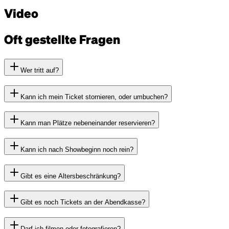
Video
Oft gestellte Fragen
Wer tritt auf?
Kann ich mein Ticket stornieren, oder umbuchen?
Kann man Plätze nebeneinander reservieren?
Kann ich nach Showbeginn noch rein?
Gibt es eine Altersbeschränkung?
Gibt es noch Tickets an der Abendkasse?
Darf ich filmen oder fotografieren?