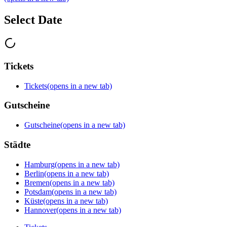
Select Date
Tickets
Tickets
(opens in a new tab)
Gutscheine
Gutscheine
(opens in a new tab)
Städte
Hamburg
(opens in a new tab)
Berlin
(opens in a new tab)
Bremen
(opens in a new tab)
Potsdam
(opens in a new tab)
Küste
(opens in a new tab)
Hannover
(opens in a new tab)