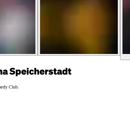
 Speicherstadt
medy Club.