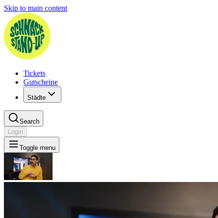
Skip to main content
Tickets
Gutscheine
Städte
Search
Login
Toggle menu