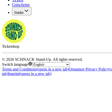
Tickets
Gutscheine
Städte
Ticketshop
©
2026
SCHNACK Stand-Up
.
All rights reserved
.
Switch language
Terms and Conditions
(opens in a new tab)
Organizer Privacy Policy
(o
tab)
Imprint
(opens in a new tab)