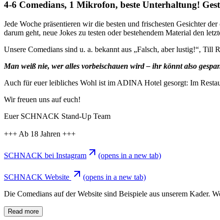
4-6 Comedians, 1 Mikrofon, beste Unterhaltung!
Jede Woche präsentieren wir die besten und frischesten Gesichter der
darum geht, neue Jokes zu testen oder bestehendem Material den letzt
Unsere Comedians sind u. a. bekannt aus „Falsch, aber lustig!“, Till
Man weiß nie, wer alles vorbeischauen wird – ihr könnt also gespann
Auch für euer leibliches Wohl ist im ADINA Hotel gesorgt: Im Restau
Wir freuen uns auf euch!
Euer SCHNACK Stand-Up Team
+++ Ab 18 Jahren +++
SCHNACK bei Instagram
(opens in a new tab)
SCHNACK Website
(opens in a new tab)
Die Comedians auf der Website sind Beispiele aus unserem Kader. Wer g
Read more