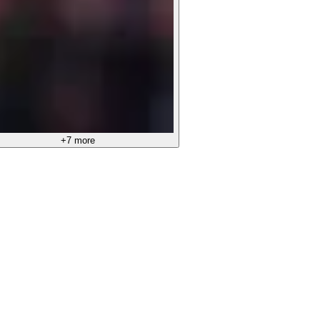
+7 more