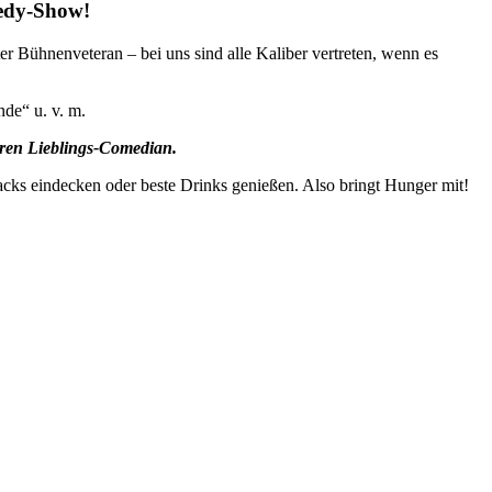
edy-Show!
r Bühnenveteran – bei uns sind alle Kaliber vertreten, wenn es
nde“ u. v. m.
euren Lieblings-Comedian.
acks eindecken oder beste Drinks genießen. Also bringt Hunger mit!