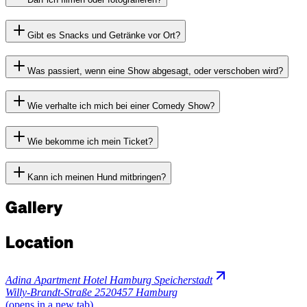
Gibt es Snacks und Getränke vor Ort?
Was passiert, wenn eine Show abgesagt, oder verschoben wird?
Wie verhalte ich mich bei einer Comedy Show?
Wie bekomme ich mein Ticket?
Kann ich meinen Hund mitbringen?
Gallery
Location
Adina Apartment Hotel Hamburg Speicherstadt
Willy-Brandt-Straße 25
20457 Hamburg
(opens in a new tab)