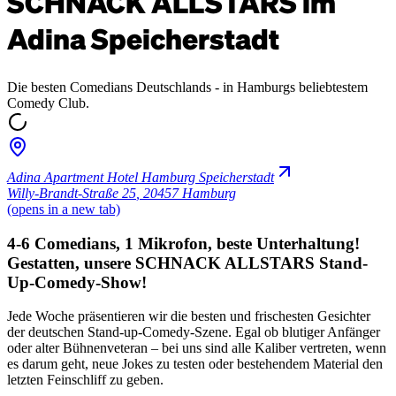
SCHNACK ALLSTARS im
Adina Speicherstadt
Die besten Comedians Deutschlands - in Hamburgs beliebtestem
Comedy Club.
Adina Apartment Hotel Hamburg Speicherstadt
Willy-Brandt-Straße 25
,
20457 Hamburg
(opens in a new tab)
4-6 Comedians, 1 Mikrofon, beste Unterhaltung!
Gestatten, unsere SCHNACK ALLSTARS Stand-
Up-Comedy-Show!
Jede Woche präsentieren wir die besten und frischesten Gesichter
der deutschen Stand-up-Comedy-Szene. Egal ob blutiger Anfänger
oder alter Bühnenveteran – bei uns sind alle Kaliber vertreten, wenn
es darum geht, neue Jokes zu testen oder bestehendem Material den
letzten Feinschliff zu geben.