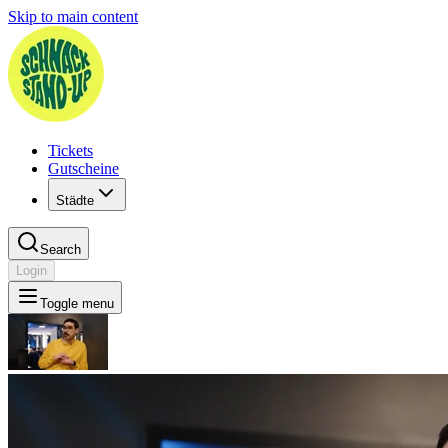
Skip to main content
Tickets
Gutscheine
Städte
Search
Login
Toggle menu