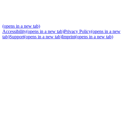
(opens in a new tab)
Accessibility
(opens in a new tab)
Privacy Policy
(opens in a new
tab)
Support
(opens in a new tab)
Imprint
(opens in a new tab)