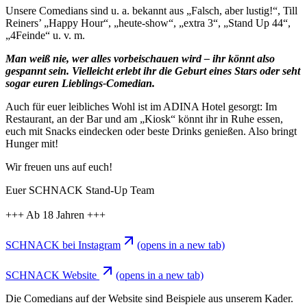
Unsere Comedians sind u. a. bekannt aus „Falsch, aber lustig!“, Till
Reiners’ „Happy Hour“, „heute-show“, „extra 3“, „Stand Up 44“,
„4Feinde“ u. v. m.
Man weiß nie, wer alles vorbeischauen wird – ihr könnt also
gespannt sein. Vielleicht erlebt ihr die Geburt eines Stars oder seht
sogar euren Lieblings-Comedian.
Auch für euer leibliches Wohl ist im ADINA Hotel gesorgt: Im
Restaurant, an der Bar und am „Kiosk“ könnt ihr in Ruhe essen,
euch mit Snacks eindecken oder beste Drinks genießen. Also bringt
Hunger mit!
Wir freuen uns auf euch!
Euer SCHNACK Stand-Up Team
+++ Ab 18 Jahren +++
SCHNACK bei Instagram
(opens in a new tab)
SCHNACK Website
(opens in a new tab)
Die Comedians auf der Website sind Beispiele aus unserem Kader.