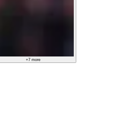
+7 more