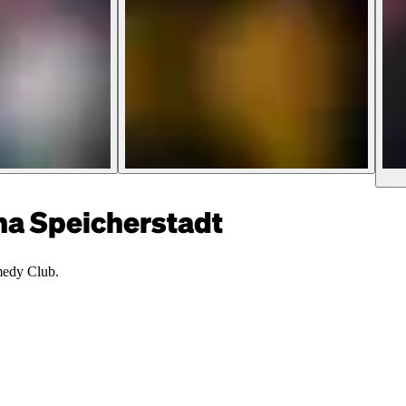
 Speicherstadt
medy Club.