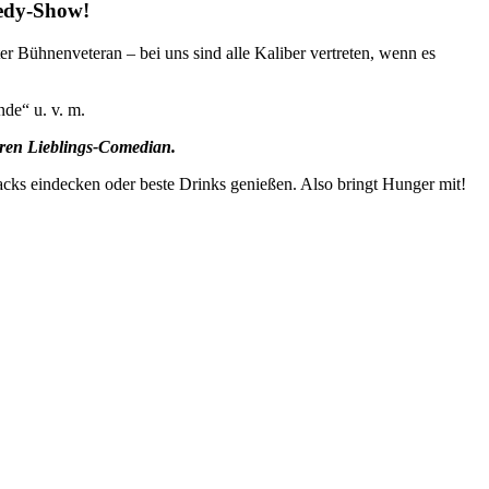
edy-Show!
r Bühnenveteran – bei uns sind alle Kaliber vertreten, wenn es
nde“ u. v. m.
euren Lieblings-Comedian.
acks eindecken oder beste Drinks genießen. Also bringt Hunger mit!