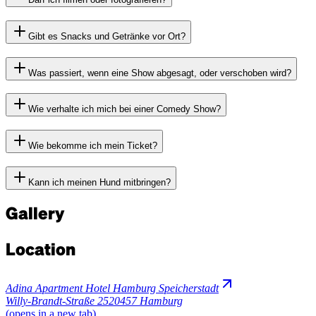
Gibt es Snacks und Getränke vor Ort?
Was passiert, wenn eine Show abgesagt, oder verschoben wird?
Wie verhalte ich mich bei einer Comedy Show?
Wie bekomme ich mein Ticket?
Kann ich meinen Hund mitbringen?
Gallery
Location
Adina Apartment Hotel Hamburg Speicherstadt
Willy-Brandt-Straße 25
20457 Hamburg
(opens in a new tab)