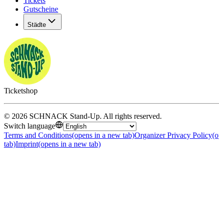
Tickets
Gutscheine
Städte
Ticketshop
©
2026
SCHNACK Stand-Up
.
All rights reserved
.
Switch language
Terms and Conditions
(opens in a new tab)
Organizer Privacy Policy
(o
tab)
Imprint
(opens in a new tab)