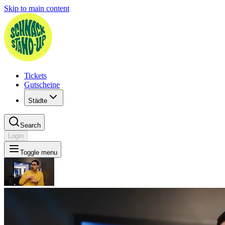
Skip to main content
Tickets
Gutscheine
Städte
Search
Login
Toggle menu