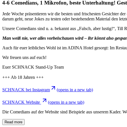
4-6 Comedians, 1 Mikrofon, beste Unterhaltung!
Jede Woche präsentieren wir die besten und frischesten Gesichter der
darum geht, neue Jokes zu testen oder bestehendem Material den letzt
Unsere Comedians sind u. a. bekannt aus „Falsch, aber lustig!“, Till
Man weiß nie, wer alles vorbeischauen wird – ihr könnt also gespann
Auch für euer leibliches Wohl ist im ADINA Hotel gesorgt: Im Restau
Wir freuen uns auf euch!
Euer SCHNACK Stand-Up Team
+++ Ab 18 Jahren +++
SCHNACK bei Instagram
(opens in a new tab)
SCHNACK Website
(opens in a new tab)
Die Comedians auf der Website sind Beispiele aus unserem Kader. Wer g
Read more