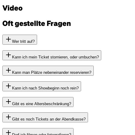
Video
Oft gestellte Fragen
Wer tritt auf?
Kann ich mein Ticket stornieren, oder umbuchen?
Kann man Plätze nebeneinander reservieren?
Kann ich nach Showbeginn noch rein?
Gibt es eine Altersbeschränkung?
Gibt es noch Tickets an der Abendkasse?
Darf ich filmen oder fotografieren?