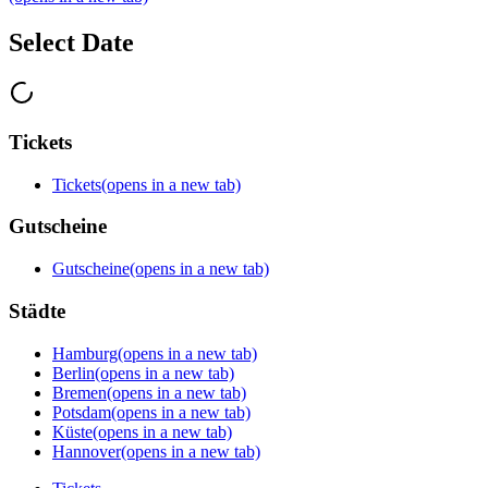
Select Date
Tickets
Tickets
(opens in a new tab)
Gutscheine
Gutscheine
(opens in a new tab)
Städte
Hamburg
(opens in a new tab)
Berlin
(opens in a new tab)
Bremen
(opens in a new tab)
Potsdam
(opens in a new tab)
Küste
(opens in a new tab)
Hannover
(opens in a new tab)