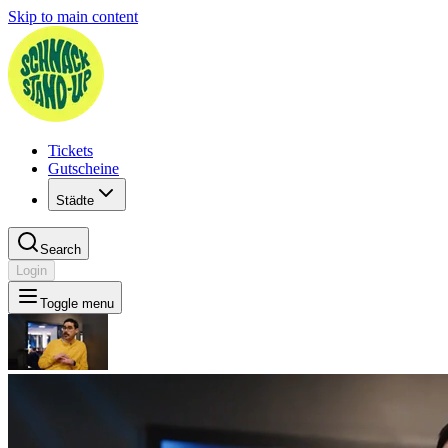
Skip to main content
Tickets
Gutscheine
Städte
Search
Login
Toggle menu