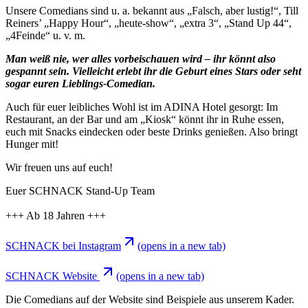
Unsere Comedians sind u. a. bekannt aus „Falsch, aber lustig!“, Till
Reiners’ „Happy Hour“, „heute-show“, „extra 3“, „Stand Up 44“,
„4Feinde“ u. v. m.
Man weiß nie, wer alles vorbeischauen wird – ihr könnt also
gespannt sein. Vielleicht erlebt ihr die Geburt eines Stars oder seht
sogar euren Lieblings-Comedian.
Auch für euer leibliches Wohl ist im ADINA Hotel gesorgt: Im
Restaurant, an der Bar und am „Kiosk“ könnt ihr in Ruhe essen,
euch mit Snacks eindecken oder beste Drinks genießen. Also bringt
Hunger mit!
Wir freuen uns auf euch!
Euer SCHNACK Stand-Up Team
+++ Ab 18 Jahren +++
SCHNACK bei Instagram
(opens in a new tab)
SCHNACK Website
(opens in a new tab)
Die Comedians auf der Website sind Beispiele aus unserem Kader.