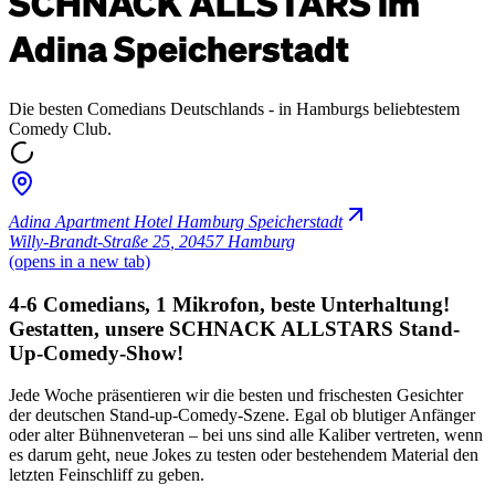
SCHNACK ALLSTARS im
Adina Speicherstadt
Die besten Comedians Deutschlands - in Hamburgs beliebtestem
Comedy Club.
Adina Apartment Hotel Hamburg Speicherstadt
Willy-Brandt-Straße 25
,
20457 Hamburg
(opens in a new tab)
4-6 Comedians, 1 Mikrofon, beste Unterhaltung!
Gestatten, unsere SCHNACK ALLSTARS Stand-
Up-Comedy-Show!
Jede Woche präsentieren wir die besten und frischesten Gesichter
der deutschen Stand-up-Comedy-Szene. Egal ob blutiger Anfänger
oder alter Bühnenveteran – bei uns sind alle Kaliber vertreten, wenn
es darum geht, neue Jokes zu testen oder bestehendem Material den
letzten Feinschliff zu geben.