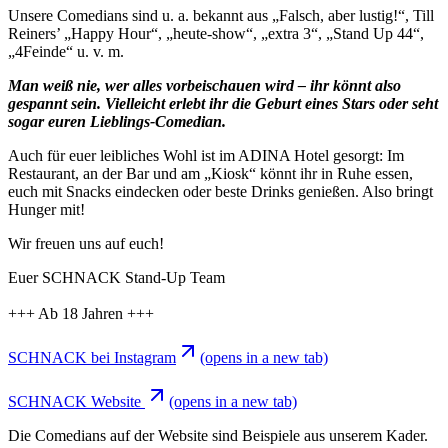
Unsere Comedians sind u. a. bekannt aus „Falsch, aber lustig!“, Till
Reiners’ „Happy Hour“, „heute-show“, „extra 3“, „Stand Up 44“,
„4Feinde“ u. v. m.
Man weiß nie, wer alles vorbeischauen wird – ihr könnt also
gespannt sein. Vielleicht erlebt ihr die Geburt eines Stars oder seht
sogar euren Lieblings-Comedian.
Auch für euer leibliches Wohl ist im ADINA Hotel gesorgt: Im
Restaurant, an der Bar und am „Kiosk“ könnt ihr in Ruhe essen,
euch mit Snacks eindecken oder beste Drinks genießen. Also bringt
Hunger mit!
Wir freuen uns auf euch!
Euer SCHNACK Stand-Up Team
+++ Ab 18 Jahren +++
SCHNACK bei Instagram
(opens in a new tab)
SCHNACK Website
(opens in a new tab)
Die Comedians auf der Website sind Beispiele aus unserem Kader.