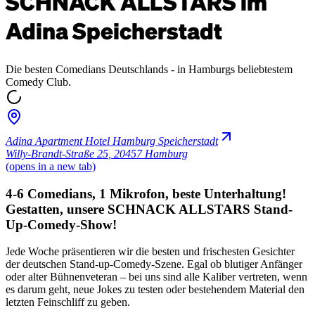
SCHNACK ALLSTARS im
Adina Speicherstadt
Die besten Comedians Deutschlands - in Hamburgs beliebtestem
Comedy Club.
Adina Apartment Hotel Hamburg Speicherstadt
Willy-Brandt-Straße 25
,
20457 Hamburg
(opens in a new tab)
4-6 Comedians, 1 Mikrofon, beste Unterhaltung!
Gestatten, unsere SCHNACK ALLSTARS Stand-
Up-Comedy-Show!
Jede Woche präsentieren wir die besten und frischesten Gesichter
der deutschen Stand-up-Comedy-Szene. Egal ob blutiger Anfänger
oder alter Bühnenveteran – bei uns sind alle Kaliber vertreten, wenn
es darum geht, neue Jokes zu testen oder bestehendem Material den
letzten Feinschliff zu geben.