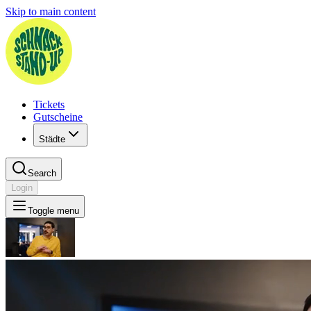
Skip to main content
Tickets
Gutscheine
Städte
Search
Login
Toggle menu