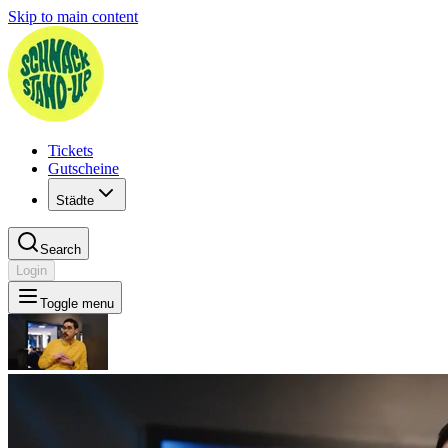
Skip to main content
Tickets
Gutscheine
Städte
Search
Login
Toggle menu