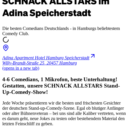
SCHNACK ALLSTARS im
Adina Speicherstadt
Die besten Comedians Deutschlands - in Hamburgs beliebtestem
Comedy Club.
Adina Apartment Hotel Hamburg Speicherstadt
Willy-Brandt-Straße 25
,
20457 Hamburg
(opens in a new tab)
4-6 Comedians, 1 Mikrofon, beste Unterhaltung!
Gestatten, unsere SCHNACK ALLSTARS Stand-
Up-Comedy-Show!
Jede Woche präsentieren wir die besten und frischesten Gesichter
der deutschen Stand-up-Comedy-Szene. Egal ob blutiger Anfänger
oder alter Bühnenveteran – bei uns sind alle Kaliber vertreten, wenn
es darum geht, neue Jokes zu testen oder bestehendem Material den
letzten Feinschliff zu geben.