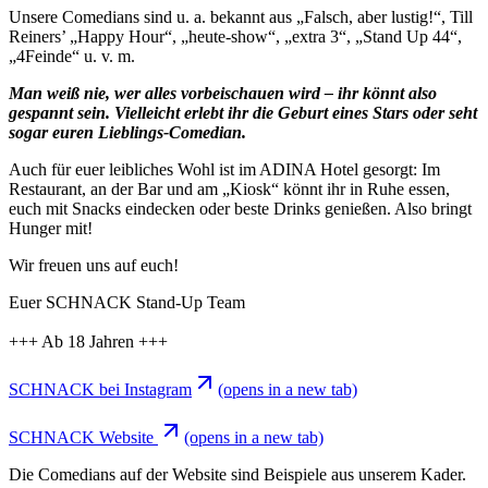
Unsere Comedians sind u. a. bekannt aus „Falsch, aber lustig!“, Till
Reiners’ „Happy Hour“, „heute-show“, „extra 3“, „Stand Up 44“,
„4Feinde“ u. v. m.
Man weiß nie, wer alles vorbeischauen wird – ihr könnt also
gespannt sein. Vielleicht erlebt ihr die Geburt eines Stars oder seht
sogar euren Lieblings-Comedian.
Auch für euer leibliches Wohl ist im ADINA Hotel gesorgt: Im
Restaurant, an der Bar und am „Kiosk“ könnt ihr in Ruhe essen,
euch mit Snacks eindecken oder beste Drinks genießen. Also bringt
Hunger mit!
Wir freuen uns auf euch!
Euer SCHNACK Stand-Up Team
+++ Ab 18 Jahren +++
SCHNACK bei Instagram
(opens in a new tab)
SCHNACK Website
(opens in a new tab)
Die Comedians auf der Website sind Beispiele aus unserem Kader.