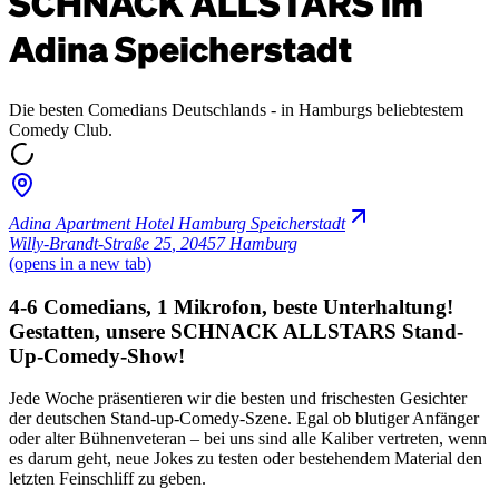
SCHNACK ALLSTARS im
Adina Speicherstadt
Die besten Comedians Deutschlands - in Hamburgs beliebtestem
Comedy Club.
Adina Apartment Hotel Hamburg Speicherstadt
Willy-Brandt-Straße 25
,
20457 Hamburg
(opens in a new tab)
4-6 Comedians, 1 Mikrofon, beste Unterhaltung!
Gestatten, unsere SCHNACK ALLSTARS Stand-
Up-Comedy-Show!
Jede Woche präsentieren wir die besten und frischesten Gesichter
der deutschen Stand-up-Comedy-Szene. Egal ob blutiger Anfänger
oder alter Bühnenveteran – bei uns sind alle Kaliber vertreten, wenn
es darum geht, neue Jokes zu testen oder bestehendem Material den
letzten Feinschliff zu geben.