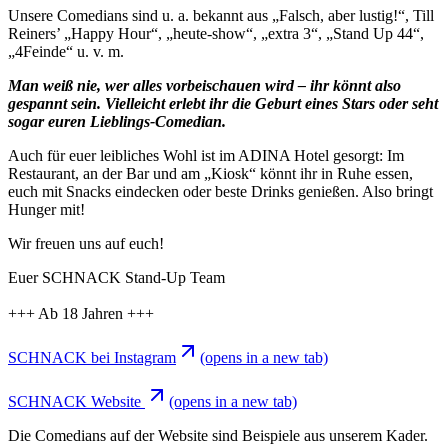
Unsere Comedians sind u. a. bekannt aus „Falsch, aber lustig!“, Till
Reiners’ „Happy Hour“, „heute-show“, „extra 3“, „Stand Up 44“,
„4Feinde“ u. v. m.
Man weiß nie, wer alles vorbeischauen wird – ihr könnt also
gespannt sein. Vielleicht erlebt ihr die Geburt eines Stars oder seht
sogar euren Lieblings-Comedian.
Auch für euer leibliches Wohl ist im ADINA Hotel gesorgt: Im
Restaurant, an der Bar und am „Kiosk“ könnt ihr in Ruhe essen,
euch mit Snacks eindecken oder beste Drinks genießen. Also bringt
Hunger mit!
Wir freuen uns auf euch!
Euer SCHNACK Stand-Up Team
+++ Ab 18 Jahren +++
SCHNACK bei Instagram
(opens in a new tab)
SCHNACK Website
(opens in a new tab)
Die Comedians auf der Website sind Beispiele aus unserem Kader.