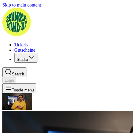
Skip to main content
Tickets
Gutscheine
Städte
Search
Login
Toggle menu