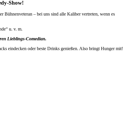
edy-Show!
r Bühnenveteran – bei uns sind alle Kaliber vertreten, wenn es
nde“ u. v. m.
euren Lieblings-Comedian.
acks eindecken oder beste Drinks genießen. Also bringt Hunger mit!