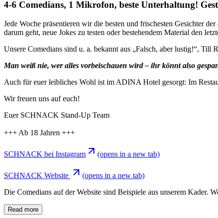
4-6 Comedians, 1 Mikrofon, beste Unterhaltung!
Jede Woche präsentieren wir die besten und frischesten Gesichter der
darum geht, neue Jokes zu testen oder bestehendem Material den letzt
Unsere Comedians sind u. a. bekannt aus „Falsch, aber lustig!“, Till
Man weiß nie, wer alles vorbeischauen wird – ihr könnt also gespann
Auch für euer leibliches Wohl ist im ADINA Hotel gesorgt: Im Restau
Wir freuen uns auf euch!
Euer SCHNACK Stand-Up Team
+++ Ab 18 Jahren +++
SCHNACK bei Instagram
(opens in a new tab)
SCHNACK Website
(opens in a new tab)
Die Comedians auf der Website sind Beispiele aus unserem Kader. Wer g
Read more