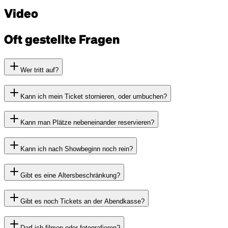
Video
Oft gestellte Fragen
Wer tritt auf?
Kann ich mein Ticket stornieren, oder umbuchen?
Kann man Plätze nebeneinander reservieren?
Kann ich nach Showbeginn noch rein?
Gibt es eine Altersbeschränkung?
Gibt es noch Tickets an der Abendkasse?
Darf ich filmen oder fotografieren?