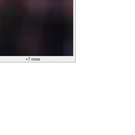
+7 more