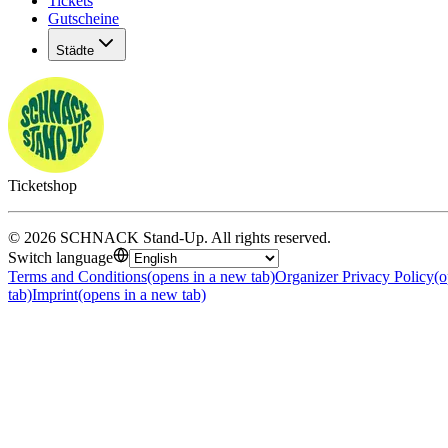
Tickets
Gutscheine
Städte
Ticketshop
©
2026
SCHNACK Stand-Up
.
All rights reserved
.
Switch language
Terms and Conditions
(opens in a new tab)
Organizer Privacy Policy
(o
tab)
Imprint
(opens in a new tab)