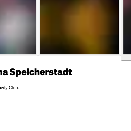
 Speicherstadt
medy Club.