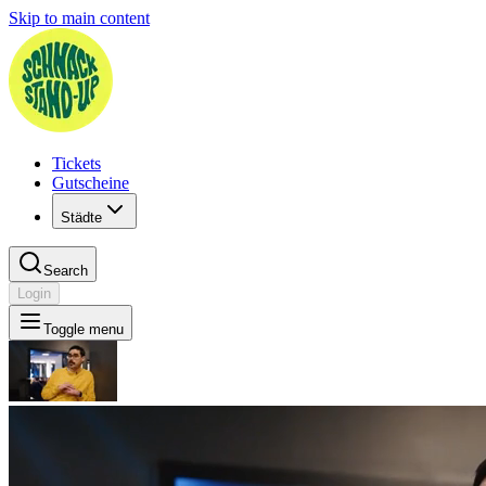
Skip to main content
Tickets
Gutscheine
Städte
Search
Login
Toggle menu