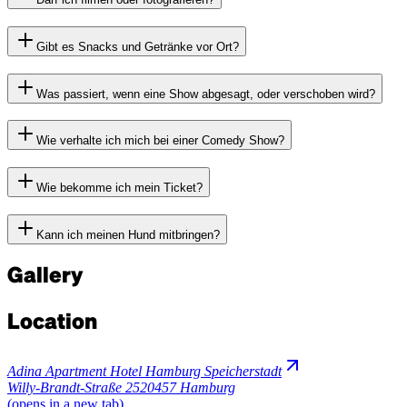
Gibt es Snacks und Getränke vor Ort?
Was passiert, wenn eine Show abgesagt, oder verschoben wird?
Wie verhalte ich mich bei einer Comedy Show?
Wie bekomme ich mein Ticket?
Kann ich meinen Hund mitbringen?
Gallery
Location
Adina Apartment Hotel Hamburg Speicherstadt
Willy-Brandt-Straße 25
20457 Hamburg
(opens in a new tab)