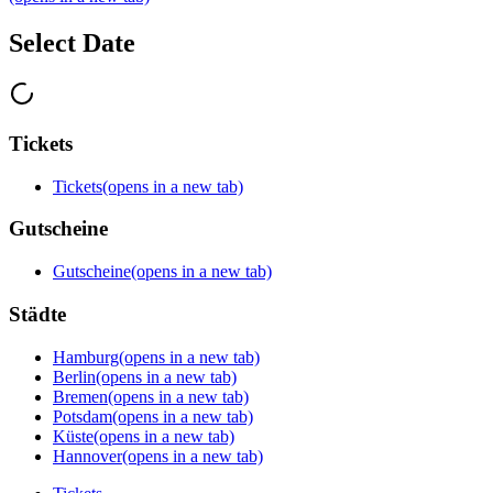
Select Date
Tickets
Tickets
(opens in a new tab)
Gutscheine
Gutscheine
(opens in a new tab)
Städte
Hamburg
(opens in a new tab)
Berlin
(opens in a new tab)
Bremen
(opens in a new tab)
Potsdam
(opens in a new tab)
Küste
(opens in a new tab)
Hannover
(opens in a new tab)