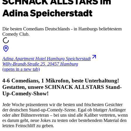
SCHNACK ALLSTARS im
Adina Speicherstadt
Die besten Comedians Deutschlands - in Hamburgs beliebtestem
Comedy Club.
Adina Apartment Hotel Hamburg Speicherstadt
Willy-Brandt-Straße 25
,
20457 Hamburg
(opens in a new tab)
4-6 Comedians, 1 Mikrofon, beste Unterhaltung!
Gestatten, unsere SCHNACK ALLSTARS Stand-
Up-Comedy-Show!
Jede Woche präsentieren wir die besten und frischesten Gesichter
der deutschen Stand-up-Comedy-Szene. Egal ob blutiger Anfänger
oder alter Bühnenveteran – bei uns sind alle Kaliber vertreten, wenn
es darum geht, neue Jokes zu testen oder bestehendem Material den
letzten Feinschliff zu geben.