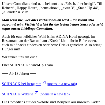
Unsere Comedians sind u. a. bekannt aus „Falsch, aber lustig!“, Till
Reiners’ „Happy Hour“, „heute-show“, „extra 3“, „Stand Up 44“,
„4Feinde“ u. v. m.
Man weiß nie, wer alles vorbeischauen wird – ihr könnt also
gespannt sein. Vielleicht erlebt ihr die Geburt eines Stars oder seht
sogar euren Lieblings-Comedian.
Auch für euer leibliches Wohl ist im ADINA Hotel gesorgt: Im
Restaurant, an der Bar und am „Kiosk“ könnt ihr in Ruhe essen,
euch mit Snacks eindecken oder beste Drinks genießen. Also bringt
Hunger mit!
Wir freuen uns auf euch!
Euer SCHNACK Stand-Up Team
+++ Ab 18 Jahren +++
SCHNACK bei Instagram
(opens in a new tab)
SCHNACK Website
(opens in a new tab)
Die Comedians auf der Website sind Beispiele aus unserem Kader.