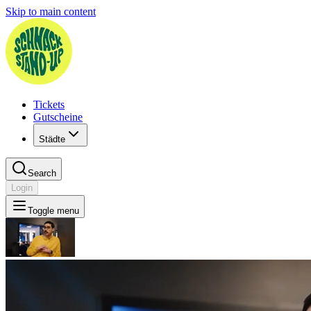
Skip to main content
Tickets
Gutscheine
Städte
Search
Login
Toggle menu