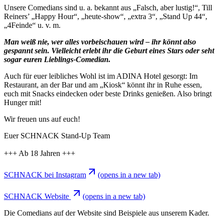
Unsere Comedians sind u. a. bekannt aus „Falsch, aber lustig!“, Till
Reiners’ „Happy Hour“, „heute-show“, „extra 3“, „Stand Up 44“,
„4Feinde“ u. v. m.
Man weiß nie, wer alles vorbeischauen wird – ihr könnt also
gespannt sein. Vielleicht erlebt ihr die Geburt eines Stars oder seht
sogar euren Lieblings-Comedian.
Auch für euer leibliches Wohl ist im ADINA Hotel gesorgt: Im
Restaurant, an der Bar und am „Kiosk“ könnt ihr in Ruhe essen,
euch mit Snacks eindecken oder beste Drinks genießen. Also bringt
Hunger mit!
Wir freuen uns auf euch!
Euer SCHNACK Stand-Up Team
+++ Ab 18 Jahren +++
SCHNACK bei Instagram
(opens in a new tab)
SCHNACK Website
(opens in a new tab)
Die Comedians auf der Website sind Beispiele aus unserem Kader.