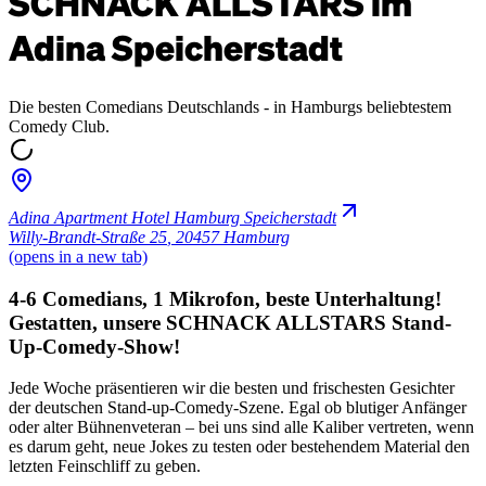
SCHNACK ALLSTARS im
Adina Speicherstadt
Die besten Comedians Deutschlands - in Hamburgs beliebtestem
Comedy Club.
Adina Apartment Hotel Hamburg Speicherstadt
Willy-Brandt-Straße 25
,
20457 Hamburg
(opens in a new tab)
4-6 Comedians, 1 Mikrofon, beste Unterhaltung!
Gestatten, unsere SCHNACK ALLSTARS Stand-
Up-Comedy-Show!
Jede Woche präsentieren wir die besten und frischesten Gesichter
der deutschen Stand-up-Comedy-Szene. Egal ob blutiger Anfänger
oder alter Bühnenveteran – bei uns sind alle Kaliber vertreten, wenn
es darum geht, neue Jokes zu testen oder bestehendem Material den
letzten Feinschliff zu geben.