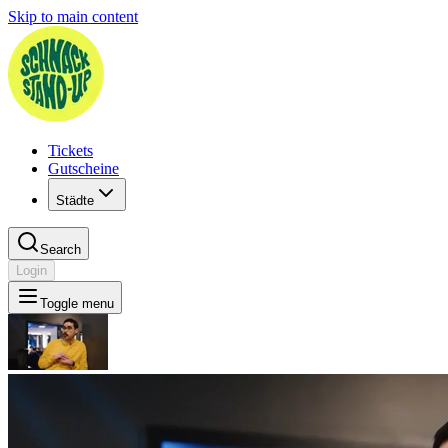
Skip to main content
Tickets
Gutscheine
Städte
Search
Login
Toggle menu