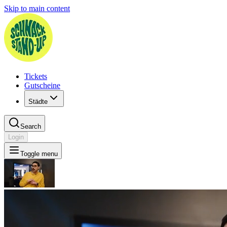
Skip to main content
Tickets
Gutscheine
Städte
Search
Login
Toggle menu