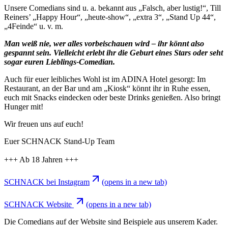
Unsere Comedians sind u. a. bekannt aus „Falsch, aber lustig!“, Till
Reiners’ „Happy Hour“, „heute-show“, „extra 3“, „Stand Up 44“,
„4Feinde“ u. v. m.
Man weiß nie, wer alles vorbeischauen wird – ihr könnt also
gespannt sein. Vielleicht erlebt ihr die Geburt eines Stars oder seht
sogar euren Lieblings-Comedian.
Auch für euer leibliches Wohl ist im ADINA Hotel gesorgt: Im
Restaurant, an der Bar und am „Kiosk“ könnt ihr in Ruhe essen,
euch mit Snacks eindecken oder beste Drinks genießen. Also bringt
Hunger mit!
Wir freuen uns auf euch!
Euer SCHNACK Stand-Up Team
+++ Ab 18 Jahren +++
SCHNACK bei Instagram
(opens in a new tab)
SCHNACK Website
(opens in a new tab)
Die Comedians auf der Website sind Beispiele aus unserem Kader.