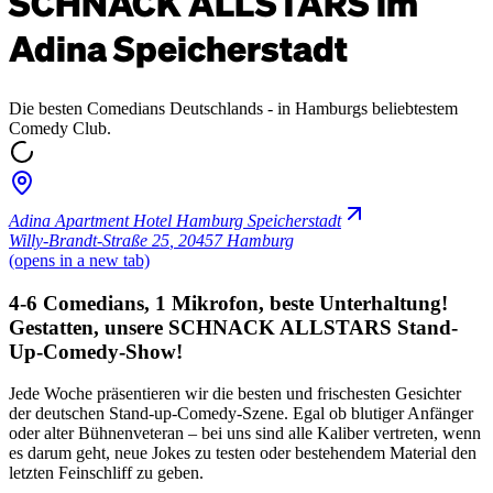
SCHNACK ALLSTARS im
Adina Speicherstadt
Die besten Comedians Deutschlands - in Hamburgs beliebtestem
Comedy Club.
Adina Apartment Hotel Hamburg Speicherstadt
Willy-Brandt-Straße 25
,
20457 Hamburg
(opens in a new tab)
4-6 Comedians, 1 Mikrofon, beste Unterhaltung!
Gestatten, unsere SCHNACK ALLSTARS Stand-
Up-Comedy-Show!
Jede Woche präsentieren wir die besten und frischesten Gesichter
der deutschen Stand-up-Comedy-Szene. Egal ob blutiger Anfänger
oder alter Bühnenveteran – bei uns sind alle Kaliber vertreten, wenn
es darum geht, neue Jokes zu testen oder bestehendem Material den
letzten Feinschliff zu geben.