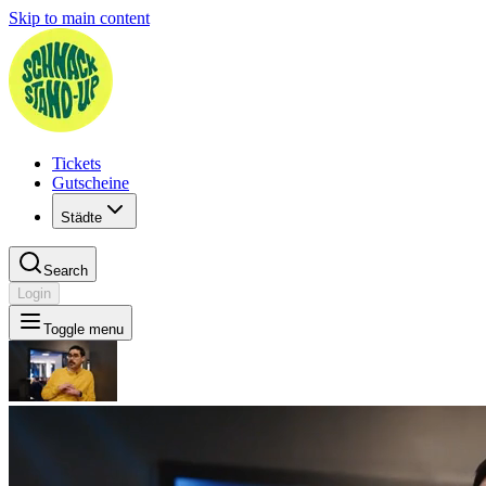
Skip to main content
Tickets
Gutscheine
Städte
Search
Login
Toggle menu