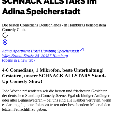
SCHNACK ALLSTARS im
Adina Speicherstadt
Die besten Comedians Deutschlands - in Hamburgs beliebtestem
Comedy Club.
Adina Apartment Hotel Hamburg Speicherstadt
Willy-Brandt-Straße 25
,
20457 Hamburg
(opens in a new tab)
4-6 Comedians, 1 Mikrofon, beste Unterhaltung!
Gestatten, unsere SCHNACK ALLSTARS Stand-
Up-Comedy-Show!
Jede Woche präsentieren wir die besten und frischesten Gesichter
der deutschen Stand-up-Comedy-Szene. Egal ob blutiger Anfänger
oder alter Bühnenveteran – bei uns sind alle Kaliber vertreten, wenn
es darum geht, neue Jokes zu testen oder bestehendem Material den
letzten Feinschliff zu geben.