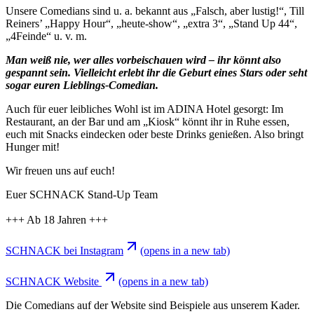
Unsere Comedians sind u. a. bekannt aus „Falsch, aber lustig!“, Till
Reiners’ „Happy Hour“, „heute-show“, „extra 3“, „Stand Up 44“,
„4Feinde“ u. v. m.
Man weiß nie, wer alles vorbeischauen wird – ihr könnt also
gespannt sein. Vielleicht erlebt ihr die Geburt eines Stars oder seht
sogar euren Lieblings-Comedian.
Auch für euer leibliches Wohl ist im ADINA Hotel gesorgt: Im
Restaurant, an der Bar und am „Kiosk“ könnt ihr in Ruhe essen,
euch mit Snacks eindecken oder beste Drinks genießen. Also bringt
Hunger mit!
Wir freuen uns auf euch!
Euer SCHNACK Stand-Up Team
+++ Ab 18 Jahren +++
SCHNACK bei Instagram
(opens in a new tab)
SCHNACK Website
(opens in a new tab)
Die Comedians auf der Website sind Beispiele aus unserem Kader.