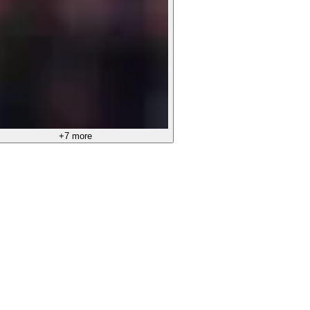
+7 more