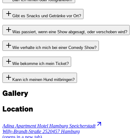
Gibt es Snacks und Getränke vor Ort?
Was passiert, wenn eine Show abgesagt, oder verschoben wird?
Wie verhalte ich mich bei einer Comedy Show?
Wie bekomme ich mein Ticket?
Kann ich meinen Hund mitbringen?
Gallery
Location
Adina Apartment Hotel Hamburg Speicherstadt
Willy-Brandt-Straße 25
20457 Hamburg
(opens in a new tab)