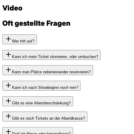
Video
Oft gestellte Fragen
Wer tritt auf?
Kann ich mein Ticket stornieren, oder umbuchen?
Kann man Plätze nebeneinander reservieren?
Kann ich nach Showbeginn noch rein?
Gibt es eine Altersbeschränkung?
Gibt es noch Tickets an der Abendkasse?
Darf ich filmen oder fotografieren?