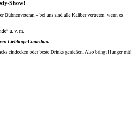
edy-Show!
r Bühnenveteran – bei uns sind alle Kaliber vertreten, wenn es
nde“ u. v. m.
euren Lieblings-Comedian.
acks eindecken oder beste Drinks genießen. Also bringt Hunger mit!