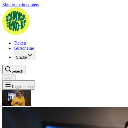
Skip to main content
Tickets
Gutscheine
Städte
Search
Login
Toggle menu