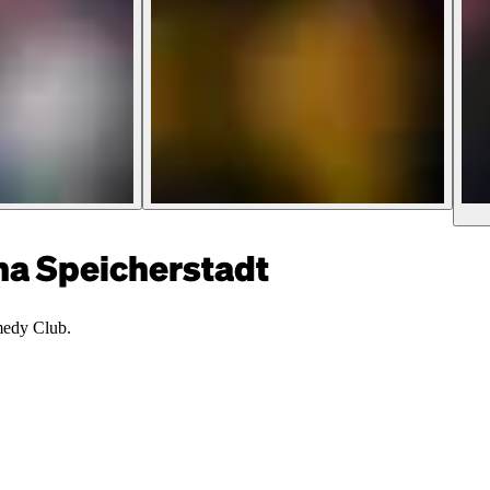
 Speicherstadt
medy Club.