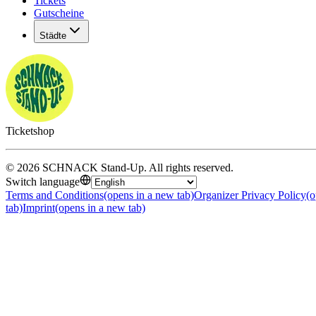
Tickets
Gutscheine
Städte
Ticketshop
©
2026
SCHNACK Stand-Up
.
All rights reserved
.
Switch language
Terms and Conditions
(opens in a new tab)
Organizer Privacy Policy
(o
tab)
Imprint
(opens in a new tab)