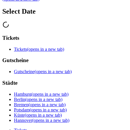
Select Date
Tickets
Tickets
(opens in a new tab)
Gutscheine
Gutscheine
(opens in a new tab)
Städte
Hamburg
(opens in a new tab)
Berlin
(opens in a new tab)
Bremen
(opens in a new tab)
Potsdam
(opens in a new tab)
Küste
(opens in a new tab)
Hannover
(opens in a new tab)