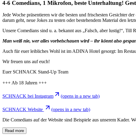
4-6 Comedians, 1 Mikrofon, beste Unterhaltung!
Jede Woche präsentieren wir die besten und frischesten Gesichter der
darum geht, neue Jokes zu testen oder bestehendem Material den letzt
Unsere Comedians sind u. a. bekannt aus „Falsch, aber lustig!“, Till
Man weiß nie, wer alles vorbeischauen wird – ihr könnt also gespann
Auch für euer leibliches Wohl ist im ADINA Hotel gesorgt: Im Restau
Wir freuen uns auf euch!
Euer SCHNACK Stand-Up Team
+++ Ab 18 Jahren +++
SCHNACK bei Instagram
(opens in a new tab)
SCHNACK Website
(opens in a new tab)
Die Comedians auf der Website sind Beispiele aus unserem Kader. Wer g
Read more