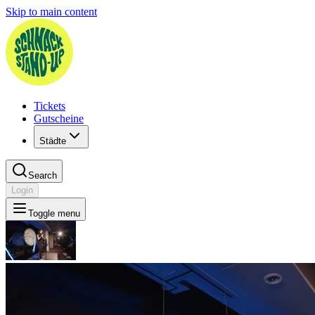
Skip to main content
Tickets
Gutscheine
Städte
Search
Login
Toggle menu