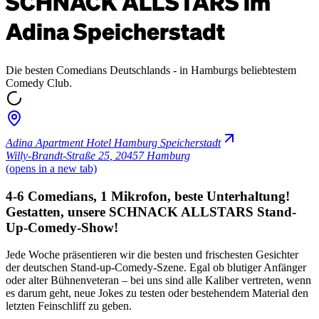
SCHNACK ALLSTARS im
Adina Speicherstadt
Die besten Comedians Deutschlands - in Hamburgs beliebtestem
Comedy Club.
Adina Apartment Hotel Hamburg Speicherstadt
Willy-Brandt-Straße 25
,
20457 Hamburg
(opens in a new tab)
4-6 Comedians, 1 Mikrofon, beste Unterhaltung!
Gestatten, unsere SCHNACK ALLSTARS Stand-
Up-Comedy-Show!
Jede Woche präsentieren wir die besten und frischesten Gesichter
der deutschen Stand-up-Comedy-Szene. Egal ob blutiger Anfänger
oder alter Bühnenveteran – bei uns sind alle Kaliber vertreten, wenn
es darum geht, neue Jokes zu testen oder bestehendem Material den
letzten Feinschliff zu geben.