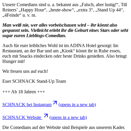
Unsere Comedians sind u. a. bekannt aus „Falsch, aber lustig!“, Till
Reiners’ „Happy Hour“, „heute-show“, „extra 3“, „Stand Up 44“,
„4Feinde“ u. v. m.
Man weiß nie, wer alles vorbeischauen wird – ihr könnt also
gespannt sein. Vielleicht erlebt ihr die Geburt eines Stars oder seht
sogar euren Lieblings-Comedian.
Auch für euer leibliches Wohl ist im ADINA Hotel gesorgt: Im
Restaurant, an der Bar und am „Kiosk“ könnt ihr in Ruhe essen,
euch mit Snacks eindecken oder beste Drinks genießen. Also bringt
Hunger mit!
Wir freuen uns auf euch!
Euer SCHNACK Stand-Up Team
+++ Ab 18 Jahren +++
SCHNACK bei Instagram
(opens in a new tab)
SCHNACK Website
(opens in a new tab)
Die Comedians auf der Website sind Beispiele aus unserem Kader.