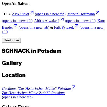
Open Air Saison:
11.07.
Alex Stoldt
(opens in a new tab)
,
Marvin Hoffmann
(opens in a new tab)
,
Abbas Alwakeel
(opens in a new tab)
,
Karo
Bender
(opens in a new tab)
&
Falk Pyrczek
(opens in a new
tab)
Read more
SCHNACK in Potsdam
Gallery
Location
Gasthaus "Zur Historischen Mühle" Potsdam
Zur Historischen Mühle 2
14469 Potsdam
(opens in a new tab)