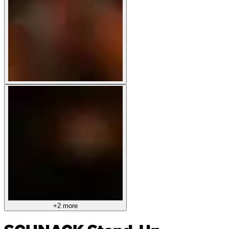
+2 more