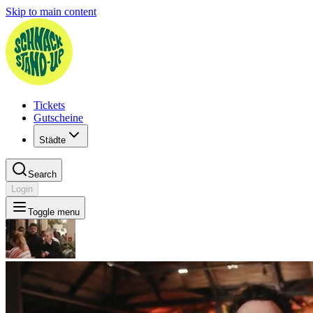
Skip to main content
Tickets
Gutscheine
Städte
Search
Login
Toggle menu