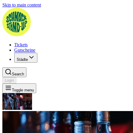
Skip to main content
Tickets
Gutscheine
Städte
Search
Login
Toggle menu