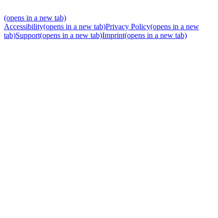
(opens in a new tab)
Accessibility
(opens in a new tab)
Privacy Policy
(opens in a new
tab)
Support
(opens in a new tab)
Imprint
(opens in a new tab)