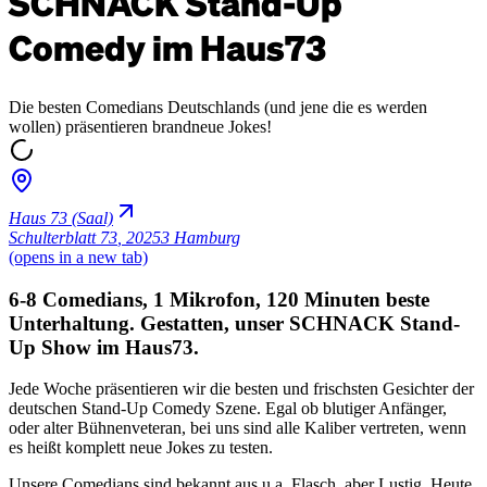
SCHNACK Stand-Up
Comedy im Haus73
Die besten Comedians Deutschlands (und jene die es werden
wollen) präsentieren brandneue Jokes!
Haus 73 (Saal)
Schulterblatt 73
,
20253 Hamburg
(opens in a new tab)
6-8 Comedians, 1 Mikrofon, 120 Minuten beste
Unterhaltung. Gestatten, unser SCHNACK Stand-
Up Show im Haus73.
Jede Woche präsentieren wir die besten und frischsten Gesichter der
deutschen Stand-Up Comedy Szene. Egal ob blutiger Anfänger,
oder alter Bühnenveteran, bei uns sind alle Kaliber vertreten, wenn
es heißt komplett neue Jokes zu testen.
Unsere Comedians sind bekannt aus u.a. Flasch, aber Lustig, Heute