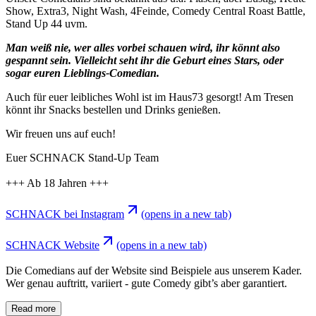
Show, Extra3, Night Wash, 4Feinde, Comedy Central Roast Battle,
Stand Up 44 uvm.
Man weiß nie, wer alles vorbei schauen wird, ihr könnt also
gespannt sein. Vielleicht seht ihr die Geburt eines Stars, oder
sogar euren Lieblings-Comedian.
Auch für euer leibliches Wohl ist im Haus73 gesorgt! Am Tresen
könnt ihr Snacks bestellen und Drinks genießen.
Wir freuen uns auf euch!
Euer SCHNACK Stand-Up Team
+++ Ab 18 Jahren +++
SCHNACK bei Instagram
(opens in a new tab)
SCHNACK Website
(opens in a new tab)
Die Comedians auf der Website sind Beispiele aus unserem Kader.
Wer genau auftritt, variiert - gute Comedy gibt’s aber garantiert.
Read more