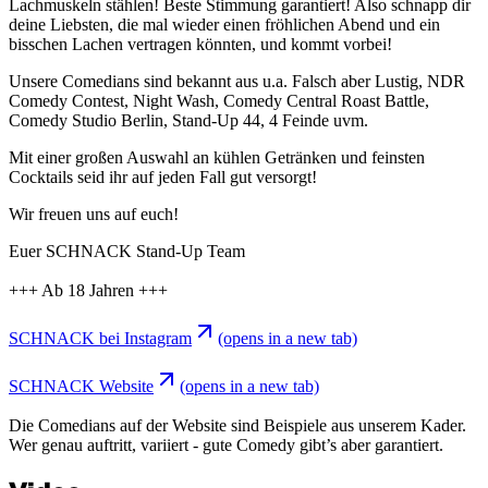
Lachmuskeln stählen! Beste Stimmung garantiert! Also schnapp dir
deine Liebsten, die mal wieder einen fröhlichen Abend und ein
bisschen Lachen vertragen könnten, und kommt vorbei!
Unsere Comedians sind bekannt aus u.a. Falsch aber Lustig, NDR
Comedy Contest, Night Wash, Comedy Central Roast Battle,
Comedy Studio Berlin, Stand-Up 44, 4 Feinde uvm.
Mit einer großen Auswahl an kühlen Getränken und feinsten
Cocktails seid ihr auf jeden Fall gut versorgt!
Wir freuen uns auf euch!
Euer SCHNACK Stand-Up Team
+++ Ab 18 Jahren +++
SCHNACK bei Instagram
(opens in a new tab)
SCHNACK Website
(opens in a new tab)
Die Comedians auf der Website sind Beispiele aus unserem Kader.
Wer genau auftritt, variiert - gute Comedy gibt’s aber garantiert.