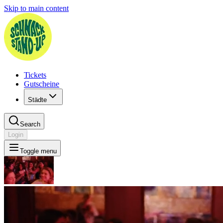
Skip to main content
Tickets
Gutscheine
Städte
Search
Login
Toggle menu