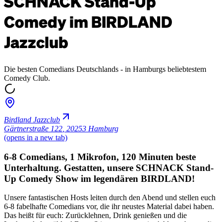
SCHNACK Stand-Up
Comedy im BIRDLAND
Jazzclub
Die besten Comedians Deutschlands - in Hamburgs beliebtestem
Comedy Club.
Birdland Jazzclub
Gärtnerstraße 122
,
20253 Hamburg
(opens in a new tab)
6-8 Comedians, 1 Mikrofon, 120 Minuten beste
Unterhaltung. Gestatten, unsere SCHNACK Stand-
Up Comedy Show im legendären BIRDLAND!
Unsere fantastischen Hosts leiten durch den Abend und stellen euch
6-8 fabelhafte Comedians vor, die ihr neustes Material dabei haben.
Das heißt für euch: Zurücklehnen, Drink genießen und die