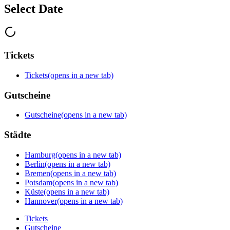
Select Date
Tickets
Tickets
(opens in a new tab)
Gutscheine
Gutscheine
(opens in a new tab)
Städte
Hamburg
(opens in a new tab)
Berlin
(opens in a new tab)
Bremen
(opens in a new tab)
Potsdam
(opens in a new tab)
Küste
(opens in a new tab)
Hannover
(opens in a new tab)
Tickets
Gutscheine