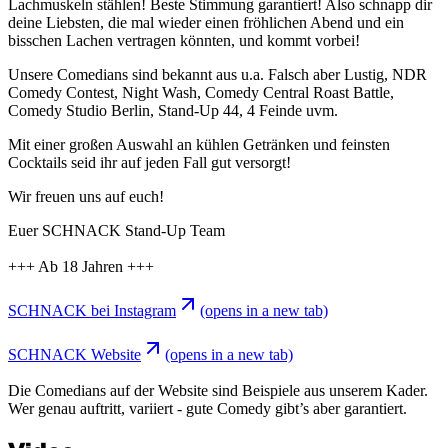
Lachmuskeln stählen! Beste Stimmung garantiert! Also schnapp dir
deine Liebsten, die mal wieder einen fröhlichen Abend und ein
bisschen Lachen vertragen könnten, und kommt vorbei!
Unsere Comedians sind bekannt aus u.a. Falsch aber Lustig, NDR
Comedy Contest, Night Wash, Comedy Central Roast Battle,
Comedy Studio Berlin, Stand-Up 44, 4 Feinde uvm.
Mit einer großen Auswahl an kühlen Getränken und feinsten
Cocktails seid ihr auf jeden Fall gut versorgt!
Wir freuen uns auf euch!
Euer SCHNACK Stand-Up Team
+++ Ab 18 Jahren +++
SCHNACK bei Instagram
(opens in a new tab)
SCHNACK Website
(opens in a new tab)
Die Comedians auf der Website sind Beispiele aus unserem Kader.
Wer genau auftritt, variiert - gute Comedy gibt’s aber garantiert.