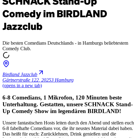
SCHNACK Stand-Up
Comedy im BIRDLAND
Jazzclub
Die besten Comedians Deutschlands - in Hamburgs beliebtestem
Comedy Club.
Birdland Jazzclub
Gärtnerstraße 122
,
20253 Hamburg
(opens in a new tab)
6-8 Comedians, 1 Mikrofon, 120 Minuten beste
Unterhaltung. Gestatten, unsere SCHNACK Stand-
Up Comedy Show im legendären BIRDLAND!
Unsere fantastischen Hosts leiten durch den Abend und stellen euch
6-8 fabelhafte Comedians vor, die ihr neustes Material dabei haben.
Das heißt für euch: Zurücklehnen, Drink genießen und die