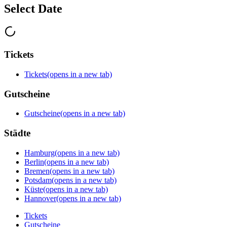
Select Date
Tickets
Tickets
(opens in a new tab)
Gutscheine
Gutscheine
(opens in a new tab)
Städte
Hamburg
(opens in a new tab)
Berlin
(opens in a new tab)
Bremen
(opens in a new tab)
Potsdam
(opens in a new tab)
Küste
(opens in a new tab)
Hannover
(opens in a new tab)
Tickets
Gutscheine