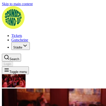
Skip to main content
Tickets
Gutscheine
Städte
Search
Login
Toggle menu