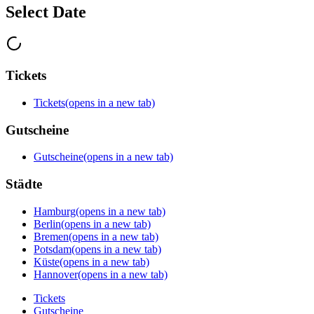
Select Date
Tickets
Tickets
(opens in a new tab)
Gutscheine
Gutscheine
(opens in a new tab)
Städte
Hamburg
(opens in a new tab)
Berlin
(opens in a new tab)
Bremen
(opens in a new tab)
Potsdam
(opens in a new tab)
Küste
(opens in a new tab)
Hannover
(opens in a new tab)
Tickets
Gutscheine