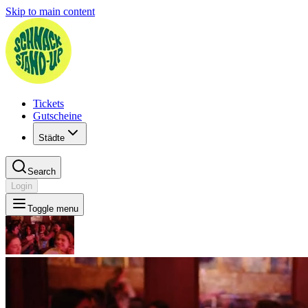
Skip to main content
Tickets
Gutscheine
Städte
Search
Login
Toggle menu