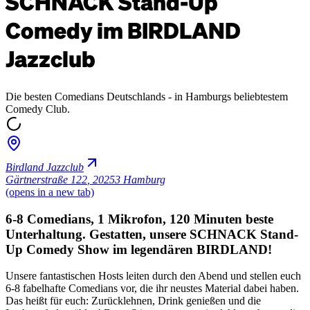
SCHNACK Stand-Up
Comedy im BIRDLAND
Jazzclub
Die besten Comedians Deutschlands - in Hamburgs beliebtestem
Comedy Club.
Birdland Jazzclub
Gärtnerstraße 122
,
20253 Hamburg
(opens in a new tab)
6-8 Comedians, 1 Mikrofon, 120 Minuten beste
Unterhaltung. Gestatten, unsere SCHNACK Stand-
Up Comedy Show im legendären BIRDLAND!
Unsere fantastischen Hosts leiten durch den Abend und stellen euch
6-8 fabelhafte Comedians vor, die ihr neustes Material dabei haben.
Das heißt für euch: Zurücklehnen, Drink genießen und die