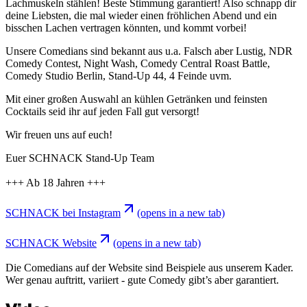
Lachmuskeln stählen! Beste Stimmung garantiert! Also schnapp dir
deine Liebsten, die mal wieder einen fröhlichen Abend und ein
bisschen Lachen vertragen könnten, und kommt vorbei!
Unsere Comedians sind bekannt aus u.a. Falsch aber Lustig, NDR
Comedy Contest, Night Wash, Comedy Central Roast Battle,
Comedy Studio Berlin, Stand-Up 44, 4 Feinde uvm.
Mit einer großen Auswahl an kühlen Getränken und feinsten
Cocktails seid ihr auf jeden Fall gut versorgt!
Wir freuen uns auf euch!
Euer SCHNACK Stand-Up Team
+++ Ab 18 Jahren +++
SCHNACK bei Instagram
(opens in a new tab)
SCHNACK Website
(opens in a new tab)
Die Comedians auf der Website sind Beispiele aus unserem Kader.
Wer genau auftritt, variiert - gute Comedy gibt’s aber garantiert.