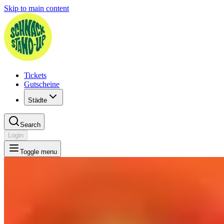
Skip to main content
Tickets
Gutscheine
Städte
Search
Login
Toggle menu