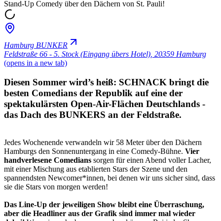
Stand-Up Comedy über den Dächern von St. Pauli!
Hamburg BUNKER
Feldstraße 66 - 5. Stock (Eingang übers Hotel)
,
20359 Hamburg
(opens in a new tab)
Diesen Sommer wird’s heiß: SCHNACK bringt die
besten Comedians der Republik auf eine der
spektakulärsten Open-Air-Flächen Deutschlands -
das Dach des BUNKERS an der Feldstraße.
Jedes Wochenende verwandeln wir 58 Meter über den Dächern
Hamburgs den Sonnenuntergang in eine Comedy-Bühne.
Vier
handverlesene Comedians
sorgen für einen Abend voller Lacher,
mit einer Mischung aus etablierten Stars der Szene und den
spannendsten Newcomer*innen, bei denen wir uns sicher sind, dass
sie die Stars von morgen werden!
Das Line-Up der jeweiligen Show bleibt eine Überraschung,
aber die Headliner aus der Grafik sind immer mal wieder