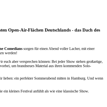
ten Open-Air-Flächen Deutschlands - das Dach des
ene Comedians
sorgen für einen Abend voller Lacher, mit einer
gen werden!
r euch aber versprechen können: Bei jeder Show stehen großartige,
 vorbei, um brandneues Material aus ihren kommenden Solo-
wir lieben: ein perfekter Sommerabend mitten in Hamburg. Und wenn
ein kleines Festival anfühlt als wie eine klassische Show.