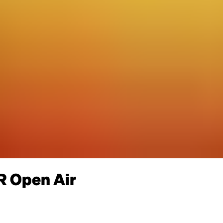
 Open Air