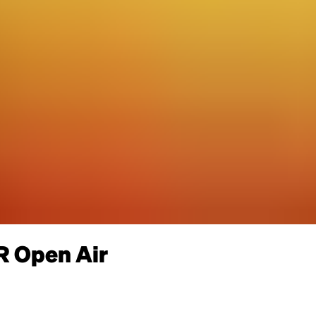
 Open Air