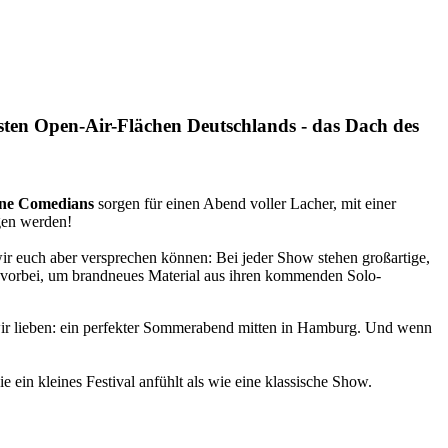
ten Open-Air-Flächen Deutschlands - das Dach des
ene Comedians
sorgen für einen Abend voller Lacher, mit einer
gen werden!
r euch aber versprechen können: Bei jeder Show stehen großartige,
 vorbei, um brandneues Material aus ihren kommenden Solo-
wir lieben: ein perfekter Sommerabend mitten in Hamburg. Und wenn
ein kleines Festival anfühlt als wie eine klassische Show.