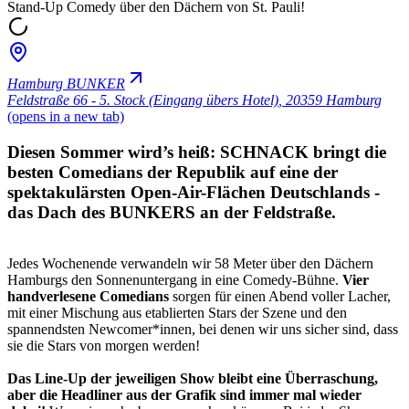
Stand-Up Comedy über den Dächern von St. Pauli!
Hamburg BUNKER
Feldstraße 66 - 5. Stock (Eingang übers Hotel)
,
20359 Hamburg
(opens in a new tab)
Diesen Sommer wird’s heiß: SCHNACK bringt die
besten Comedians der Republik auf eine der
spektakulärsten Open-Air-Flächen Deutschlands -
das Dach des BUNKERS an der Feldstraße.
Jedes Wochenende verwandeln wir 58 Meter über den Dächern
Hamburgs den Sonnenuntergang in eine Comedy-Bühne.
Vier
handverlesene Comedians
sorgen für einen Abend voller Lacher,
mit einer Mischung aus etablierten Stars der Szene und den
spannendsten Newcomer*innen, bei denen wir uns sicher sind, dass
sie die Stars von morgen werden!
Das Line-Up der jeweiligen Show bleibt eine Überraschung,
aber die Headliner aus der Grafik sind immer mal wieder