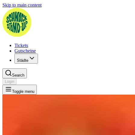
Skip to main content
Tickets
Gutscheine
Städte
Search
Login
Toggle menu