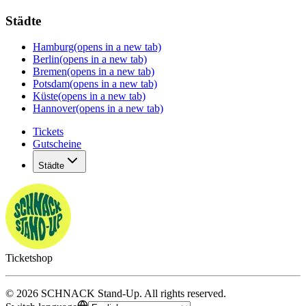
Städte
Hamburg
(opens in a new tab)
Berlin
(opens in a new tab)
Bremen
(opens in a new tab)
Potsdam
(opens in a new tab)
Küste
(opens in a new tab)
Hannover
(opens in a new tab)
Tickets
Gutscheine
Städte
Ticketshop
©
2026
SCHNACK Stand-Up
.
All rights reserved
.