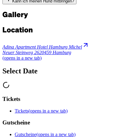
Kann ich meinen Hund mitbringen?
Gallery
Location
Adina Apartment Hotel Hamburg Michel
Neuer Steinweg 26
20459 Hamburg
(opens in a new tab)
Select Date
Tickets
Tickets
(opens in a new tab)
Gutscheine
Gutscheine
(opens in a new tab)