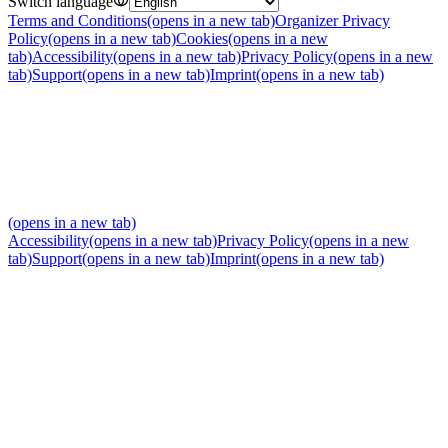
Switch language
Terms and Conditions
(opens in a new tab)
Organizer Privacy
Policy
(opens in a new tab)
Cookies
(opens in a new
tab)
Accessibility
(opens in a new tab)
Privacy Policy
(opens in a new
tab)
Support
(opens in a new tab)
Imprint
(opens in a new tab)
(opens in a new tab)
Accessibility
(opens in a new tab)
Privacy Policy
(opens in a new
tab)
Support
(opens in a new tab)
Imprint
(opens in a new tab)