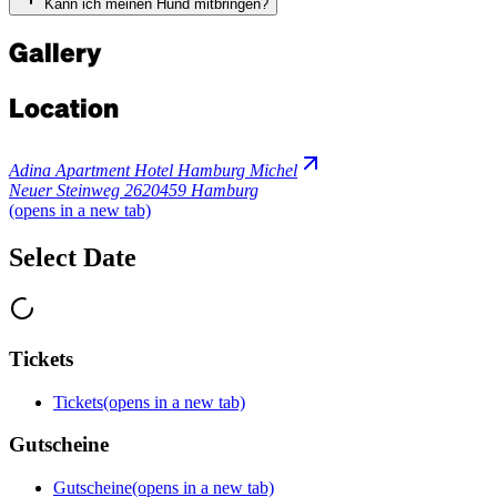
Kann ich meinen Hund mitbringen?
Gallery
Location
Adina Apartment Hotel Hamburg Michel
Neuer Steinweg 26
20459 Hamburg
(opens in a new tab)
Select Date
Tickets
Tickets
(opens in a new tab)
Gutscheine
Gutscheine
(opens in a new tab)