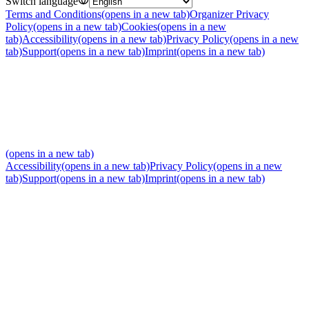
Switch language
Terms and Conditions
(opens in a new tab)
Organizer Privacy
Policy
(opens in a new tab)
Cookies
(opens in a new
tab)
Accessibility
(opens in a new tab)
Privacy Policy
(opens in a new
tab)
Support
(opens in a new tab)
Imprint
(opens in a new tab)
(opens in a new tab)
Accessibility
(opens in a new tab)
Privacy Policy
(opens in a new
tab)
Support
(opens in a new tab)
Imprint
(opens in a new tab)