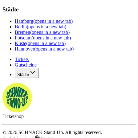
Städte
Hamburg
(opens in a new tab)
Berlin
(opens in a new tab)
Bremen
(opens in a new tab)
Potsdam
(opens in a new tab)
Küste
(opens in a new tab)
Hannover
(opens in a new tab)
Tickets
Gutscheine
Städte
Ticketshop
©
2026
SCHNACK Stand-Up
.
All rights reserved
.