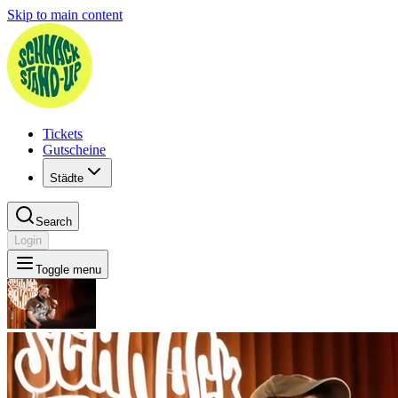
Skip to main content
Tickets
Gutscheine
Städte
Search
Login
Toggle menu