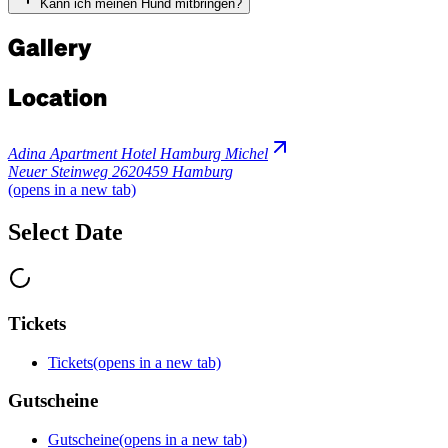
Kann ich meinen Hund mitbringen?
Gallery
Location
Adina Apartment Hotel Hamburg Michel
Neuer Steinweg 26
20459 Hamburg
(opens in a new tab)
Select Date
Tickets
Tickets
(opens in a new tab)
Gutscheine
Gutscheine
(opens in a new tab)