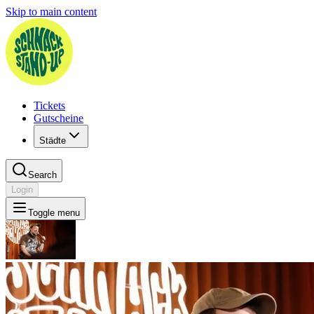
Skip to main content
Tickets
Gutscheine
Städte
Search
Login
Toggle menu