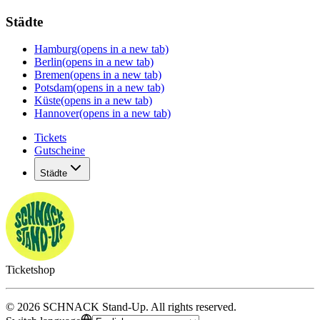
Städte
Hamburg
(opens in a new tab)
Berlin
(opens in a new tab)
Bremen
(opens in a new tab)
Potsdam
(opens in a new tab)
Küste
(opens in a new tab)
Hannover
(opens in a new tab)
Tickets
Gutscheine
Städte
Ticketshop
©
2026
SCHNACK Stand-Up
.
All rights reserved
.