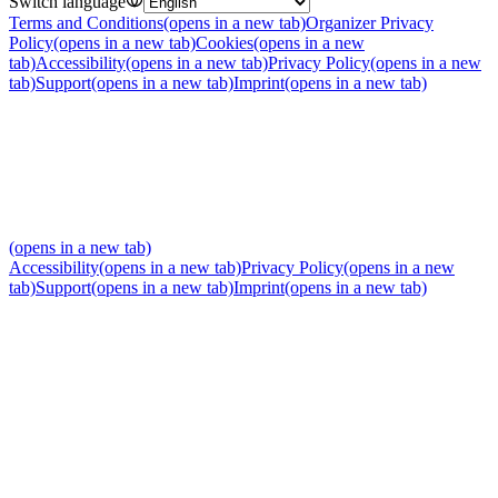
Switch language
Terms and Conditions
(opens in a new tab)
Organizer Privacy
Policy
(opens in a new tab)
Cookies
(opens in a new
tab)
Accessibility
(opens in a new tab)
Privacy Policy
(opens in a new
tab)
Support
(opens in a new tab)
Imprint
(opens in a new tab)
(opens in a new tab)
Accessibility
(opens in a new tab)
Privacy Policy
(opens in a new
tab)
Support
(opens in a new tab)
Imprint
(opens in a new tab)