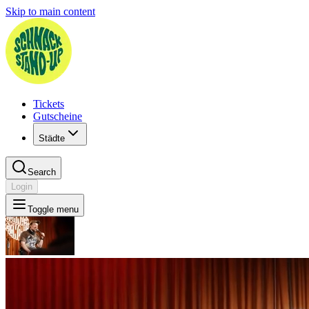
Skip to main content
Tickets
Gutscheine
Städte
Search
Login
Toggle menu