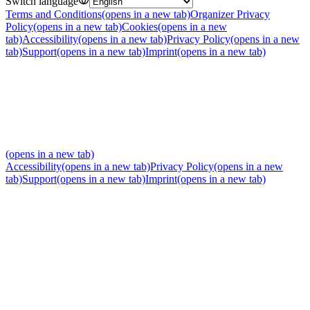
Switch language
Terms and Conditions
(opens in a new tab)
Organizer Privacy
Policy
(opens in a new tab)
Cookies
(opens in a new
tab)
Accessibility
(opens in a new tab)
Privacy Policy
(opens in a new
tab)
Support
(opens in a new tab)
Imprint
(opens in a new tab)
(opens in a new tab)
Accessibility
(opens in a new tab)
Privacy Policy
(opens in a new
tab)
Support
(opens in a new tab)
Imprint
(opens in a new tab)