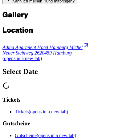
Kann ich meinen Hund mitbringen?
Gallery
Location
Adina Apartment Hotel Hamburg Michel
Neuer Steinweg 26
20459 Hamburg
(opens in a new tab)
Select Date
Tickets
Tickets
(opens in a new tab)
Gutscheine
Gutscheine
(opens in a new tab)