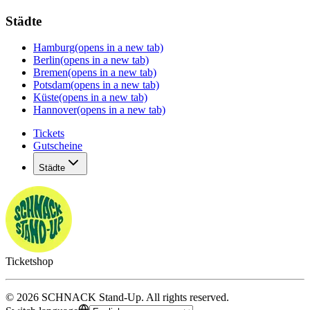
Städte
Hamburg
(opens in a new tab)
Berlin
(opens in a new tab)
Bremen
(opens in a new tab)
Potsdam
(opens in a new tab)
Küste
(opens in a new tab)
Hannover
(opens in a new tab)
Tickets
Gutscheine
Städte
Ticketshop
©
2026
SCHNACK Stand-Up
.
All rights reserved
.