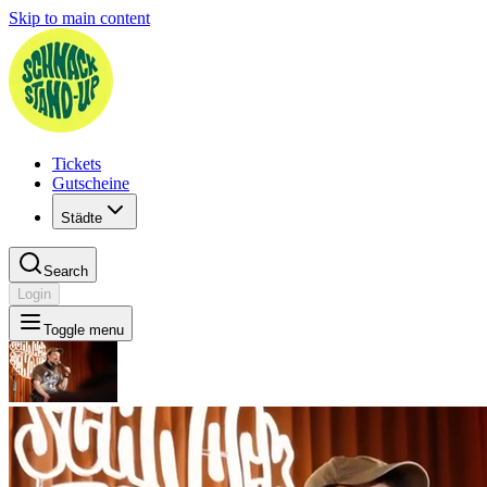
Skip to main content
Tickets
Gutscheine
Städte
Search
Login
Toggle menu