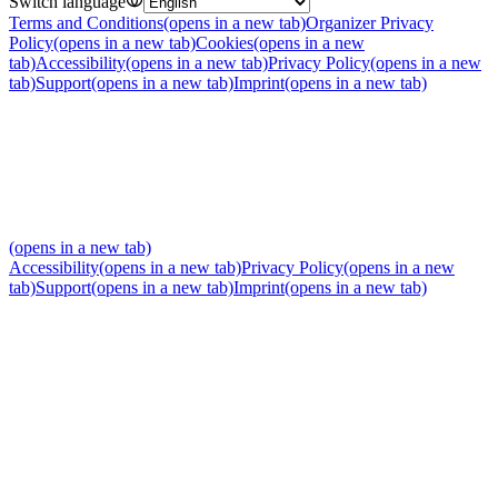
Switch language
Terms and Conditions
(opens in a new tab)
Organizer Privacy
Policy
(opens in a new tab)
Cookies
(opens in a new
tab)
Accessibility
(opens in a new tab)
Privacy Policy
(opens in a new
tab)
Support
(opens in a new tab)
Imprint
(opens in a new tab)
(opens in a new tab)
Accessibility
(opens in a new tab)
Privacy Policy
(opens in a new
tab)
Support
(opens in a new tab)
Imprint
(opens in a new tab)