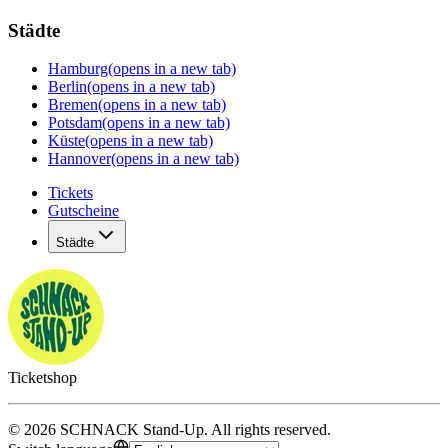
Städte
Hamburg
(opens in a new tab)
Berlin
(opens in a new tab)
Bremen
(opens in a new tab)
Potsdam
(opens in a new tab)
Küste
(opens in a new tab)
Hannover
(opens in a new tab)
Tickets
Gutscheine
Städte
Ticketshop
©
2026
SCHNACK Stand-Up
.
All rights reserved
.