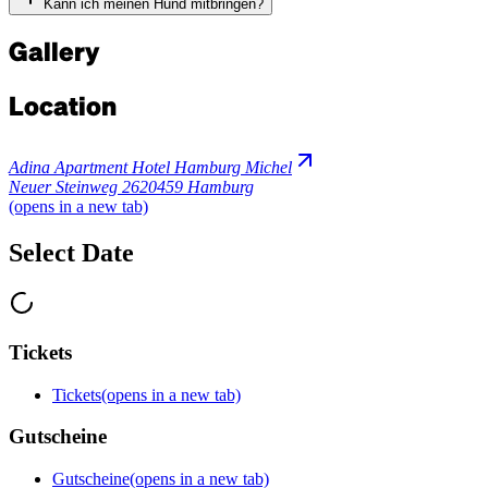
Kann ich meinen Hund mitbringen?
Gallery
Location
Adina Apartment Hotel Hamburg Michel
Neuer Steinweg 26
20459 Hamburg
(opens in a new tab)
Select Date
Tickets
Tickets
(opens in a new tab)
Gutscheine
Gutscheine
(opens in a new tab)