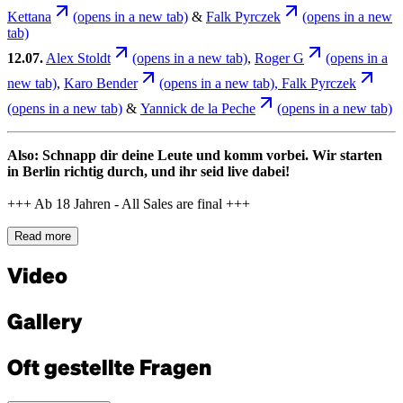
Kettana
(opens in a new tab)
&
Falk Pyrczek
(opens in a new
tab)
12.07.
Alex Stoldt
(opens in a new tab)
,
Roger G
(opens in a
new tab)
,
Karo Bender
(opens in a new tab)
, Falk Pyrczek
(opens in a new tab)
&
Yannick de la Peche
(opens in a new tab)
Also: Schnapp dir deine Leute und komm vorbei. Wir starten
in Berlin richtig durch, und ihr seid live dabei!
+++ Ab 18 Jahren - All Sales are final +++
Read more
Video
Gallery
Oft gestellte Fragen