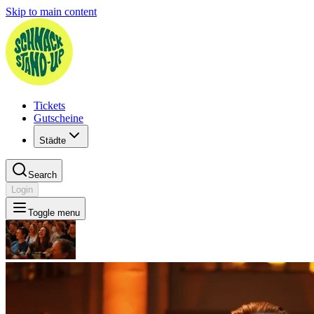
Skip to main content
Tickets
Gutscheine
Städte
Search
Login
Toggle menu