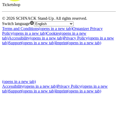
Ticketshop
©
2026
SCHNACK Stand-Up
.
All rights reserved
.
Switch language
Terms and Conditions
(opens in a new tab)
Organizer Privacy
Policy
(opens in a new tab)
Cookies
(opens in a new
tab)
Accessibility
(opens in a new tab)
Privacy Policy
(opens in a new
tab)
Support
(opens in a new tab)
Imprint
(opens in a new tab)
(opens in a new tab)
Accessibility
(opens in a new tab)
Privacy Policy
(opens in a new
tab)
Support
(opens in a new tab)
Imprint
(opens in a new tab)