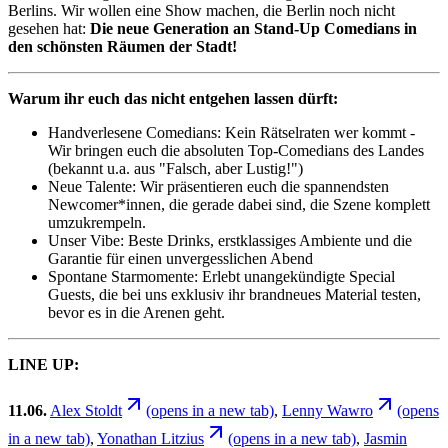
Berlins. Wir wollen eine Show machen, die Berlin noch nicht
gesehen hat:
Die neue Generation an Stand-Up Comedians in
den schönsten Räumen der Stadt!
Warum ihr euch das nicht entgehen lassen dürft:
Handverlesene Comedians: Kein Rätselraten wer kommt -
Wir bringen euch die absoluten Top-Comedians des Landes
(bekannt u.a. aus "Falsch, aber Lustig!")
Neue Talente: Wir präsentieren euch die spannendsten
Newcomer*innen, die gerade dabei sind, die Szene komplett
umzukrempeln.
Unser Vibe: Beste Drinks, erstklassiges Ambiente und die
Garantie für einen unvergesslichen Abend
Spontane Starmomente: Erlebt unangekündigte Special
Guests, die bei uns exklusiv ihr brandneues Material testen,
bevor es in die Arenen geht.
LINE UP:
11.06.
Alex Stoldt
(opens in a new tab)
,
Lenny Wawro
(opens
in a new tab)
,
Yonathan Litzius
(opens in a new tab)
,
Jasmin