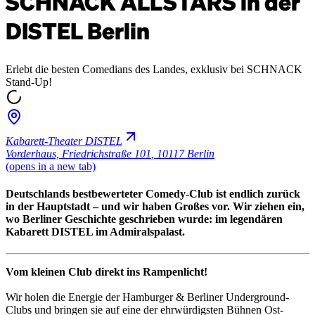
SCHNACK ALLSTARS in der
DISTEL Berlin
Erlebt die besten Comedians des Landes, exklusiv bei SCHNACK
Stand-Up!
Kabarett-Theater DISTEL
Vorderhaus, Friedrichstraße 101
,
10117 Berlin
(opens in a new tab)
Deutschlands bestbewerteter Comedy-Club ist endlich zurück
in der Hauptstadt – und wir haben Großes vor. Wir ziehen ein,
wo Berliner Geschichte geschrieben wurde: im legendären
Kabarett DISTEL im Admiralspalast.
Vom kleinen Club direkt ins Rampenlicht!
Wir holen die Energie der Hamburger & Berliner Underground-
Clubs und bringen sie auf eine der ehrwürdigsten Bühnen Ost-