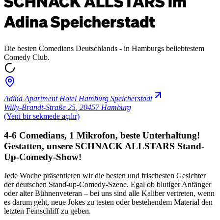
SCHNACK ALLSTARS im
Adina Speicherstadt
Die besten Comedians Deutschlands - in Hamburgs beliebtestem
Comedy Club.
Adina Apartment Hotel Hamburg Speicherstadt
Willy-Brandt-Straße 25
,
20457 Hamburg
(Yeni bir sekmede açılır)
4-6 Comedians, 1 Mikrofon, beste Unterhaltung!
Gestatten, unsere SCHNACK ALLSTARS Stand-
Up-Comedy-Show!
Jede Woche präsentieren wir die besten und frischesten Gesichter
der deutschen Stand-up-Comedy-Szene. Egal ob blutiger Anfänger
oder alter Bühnenveteran – bei uns sind alle Kaliber vertreten, wenn
es darum geht, neue Jokes zu testen oder bestehendem Material den
letzten Feinschliff zu geben.