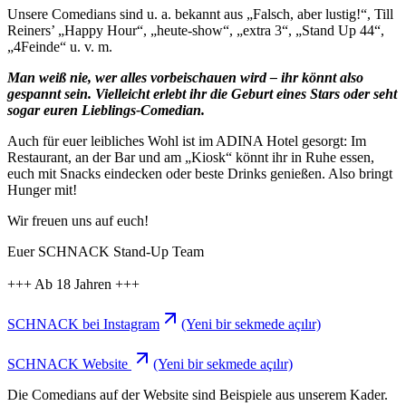
Unsere Comedians sind u. a. bekannt aus „Falsch, aber lustig!“, Till
Reiners’ „Happy Hour“, „heute-show“, „extra 3“, „Stand Up 44“,
„4Feinde“ u. v. m.
Man weiß nie, wer alles vorbeischauen wird – ihr könnt also
gespannt sein. Vielleicht erlebt ihr die Geburt eines Stars oder seht
sogar euren Lieblings-Comedian.
Auch für euer leibliches Wohl ist im ADINA Hotel gesorgt: Im
Restaurant, an der Bar und am „Kiosk“ könnt ihr in Ruhe essen,
euch mit Snacks eindecken oder beste Drinks genießen. Also bringt
Hunger mit!
Wir freuen uns auf euch!
Euer SCHNACK Stand-Up Team
+++ Ab 18 Jahren +++
SCHNACK bei Instagram
(Yeni bir sekmede açılır)
SCHNACK Website
(Yeni bir sekmede açılır)
Die Comedians auf der Website sind Beispiele aus unserem Kader.