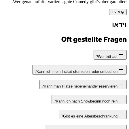
Wer genau au