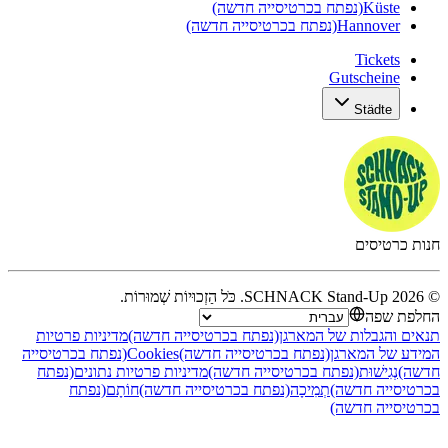
יניות פרטיות
נפתח בכרטיסייה
 נתונים
(נפתח
ָם
(נפתח