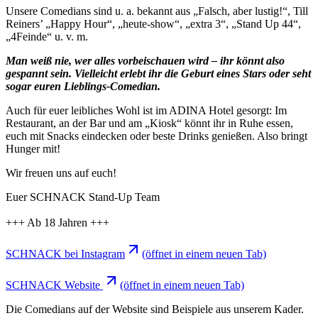
Unsere Comedians sind u. a. bekannt aus „Falsch, aber lustig!“, Till
Reiners’ „Happy Hour“, „heute-show“, „extra 3“, „Stand Up 44“,
„4Feinde“ u. v. m.
Man weiß nie, wer alles vorbeischauen wird – ihr könnt also
gespannt sein. Vielleicht erlebt ihr die Geburt eines Stars oder seht
sogar euren Lieblings-Comedian.
Auch für euer leibliches Wohl ist im ADINA Hotel gesorgt: Im
Restaurant, an der Bar und am „Kiosk“ könnt ihr in Ruhe essen,
euch mit Snacks eindecken oder beste Drinks genießen. Also bringt
Hunger mit!
Wir freuen uns auf euch!
Euer SCHNACK Stand-Up Team
+++ Ab 18 Jahren +++
SCHNACK bei Instagram
(öffnet in einem neuen Tab)
SCHNACK Website
(öffnet in einem neuen Tab)
Die Comedians auf der Website sind Beispiele aus unserem Kader.