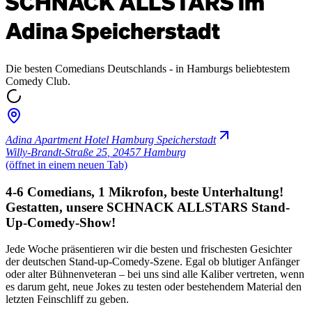
SCHNACK ALLSTARS im
Adina Speicherstadt
Die besten Comedians Deutschlands - in Hamburgs beliebtestem
Comedy Club.
Adina Apartment Hotel Hamburg Speicherstadt
Willy-Brandt-Straße 25
,
20457 Hamburg
(öffnet in einem neuen Tab)
4-6 Comedians, 1 Mikrofon, beste Unterhaltung!
Gestatten, unsere SCHNACK ALLSTARS Stand-
Up-Comedy-Show!
Jede Woche präsentieren wir die besten und frischesten Gesichter
der deutschen Stand-up-Comedy-Szene. Egal ob blutiger Anfänger
oder alter Bühnenveteran – bei uns sind alle Kaliber vertreten, wenn
es darum geht, neue Jokes zu testen oder bestehendem Material den
letzten Feinschliff zu geben.