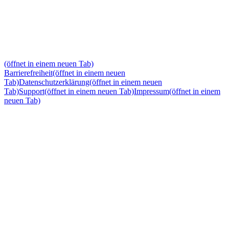
(öffnet in einem neuen Tab)
Barrierefreiheit
(öffnet in einem neuen
Tab)
Datenschutzerklärung
(öffnet in einem neuen
Tab)
Support
(öffnet in einem neuen Tab)
Impressum
(öffnet in einem
neuen Tab)