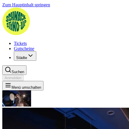
Zum Hauptinhalt springen
Tickets
Gutscheine
Städte
Suchen
Anmelden
Menü umschalten