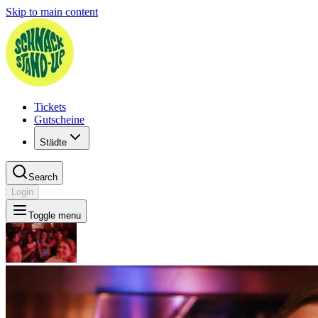
Skip to main content
Tickets
Gutscheine
Städte
Search
Login
Toggle menu