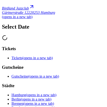
Birdland Jazzclub
Gärtnerstraße 122
20253 Hamburg
(opens in a new tab)
Select Date
Tickets
Tickets
(opens in a new tab)
Gutscheine
Gutscheine
(opens in a new tab)
Städte
Hamburg
(opens in a new tab)
Berlin
(opens in a new tab)
Bremen
(opens in a new tab)