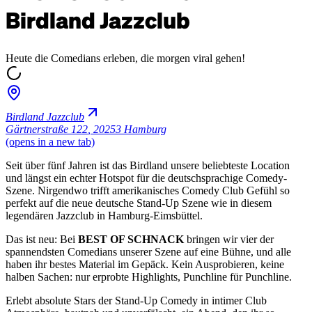
Birdland Jazzclub
Heute die Comedians erleben, die morgen viral gehen!
Birdland Jazzclub
Gärtnerstraße 122
,
20253 Hamburg
(opens in a new tab)
Seit über fünf Jahren ist das Birdland unsere beliebteste Location
und längst ein echter Hotspot für die deutschsprachige Comedy-
Szene. Nirgendwo trifft amerikanisches Comedy Club Gefühl so
perfekt auf die neue deutsche Stand-Up Szene wie in diesem
legendären Jazzclub in Hamburg-Eimsbüttel.
Das ist neu: Bei
BEST OF SCHNACK
bringen wir vier der
spannendsten Comedians unserer Szene auf eine Bühne, und alle
haben ihr bestes Material im Gepäck. Kein Ausprobieren, keine
halben Sachen: nur erprobte Highlights, Punchline für Punchline.
Erlebt absolute Stars der Stand-Up Comedy in intimer Club