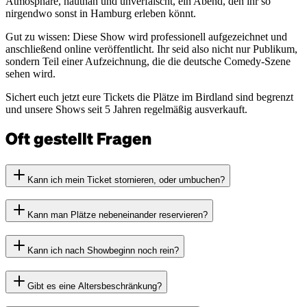
Atmosphäre, hautnah und unverfälscht, ein Abend, den ihr so
nirgendwo sonst in Hamburg erleben könnt.
Gut zu wissen: Diese Show wird professionell aufgezeichnet und
anschließend online veröffentlicht. Ihr seid also nicht nur Publikum,
sondern Teil einer Aufzeichnung, die die deutsche Comedy-Szene
sehen wird.
Sichert euch jetzt eure Tickets die Plätze im Birdland sind begrenzt
und unsere Shows seit 5 Jahren regelmäßig ausverkauft.
Oft gestellt Fragen
Kann ich mein Ticket stornieren, oder umbuchen?
Kann man Plätze nebeneinander reservieren?
Kann ich nach Showbeginn noch rein?
Gibt es eine Altersbeschränkung?