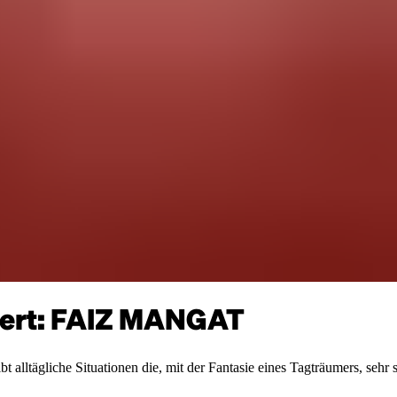
ert: FAIZ MANGAT
ltägliche Situationen die, mit der Fantasie eines Tagträumers, sehr sc