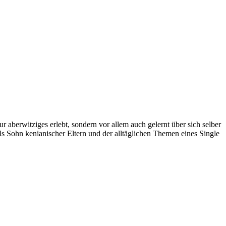
r aberwitziges erlebt, sondern vor allem auch gelernt über sich selber
ls Sohn kenianischer Eltern und der alltäglichen Themen eines Single