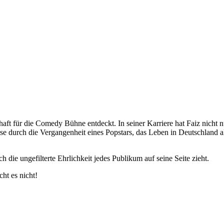
haft für die Comedy Bühne entdeckt. In seiner Karriere hat Faiz nicht nu
se durch die Vergangenheit eines Popstars, das Leben in Deutschland a
ie ungefilterte Ehrlichkeit jedes Publikum auf seine Seite zieht.
ht es nicht!