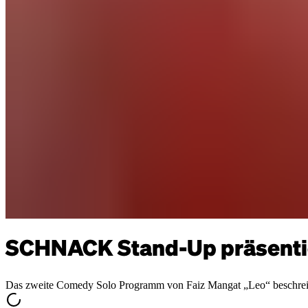
SCHNACK Stand-Up präsenti
Das zweite Comedy Solo Programm von Faiz Mangat „Leo“ beschreibt al