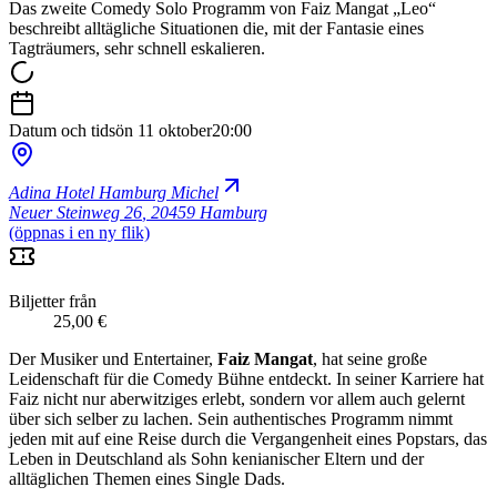
Das zweite Comedy Solo Programm von Faiz Mangat „Leo“
beschreibt alltägliche Situationen die, mit der Fantasie eines
Tagträumers, sehr schnell eskalieren.
Datum och tid
sön 11 oktober
20:00
Adina Hotel Hamburg Michel
Neuer Steinweg 26
,
20459 Hamburg
(öppnas i en ny flik)
Biljetter från
25,00 €
Der Musiker und Entertainer,
Faiz Mangat
, hat seine große
Leidenschaft für die Comedy Bühne entdeckt. In seiner Karriere hat
Faiz nicht nur aberwitziges erlebt, sondern vor allem auch gelernt
über sich selber zu lachen. Sein authentisches Programm nimmt
jeden mit auf eine Reise durch die Vergangenheit eines Popstars, das
Leben in Deutschland als Sohn kenianischer Eltern und der
alltäglichen Themen eines Single Dads.