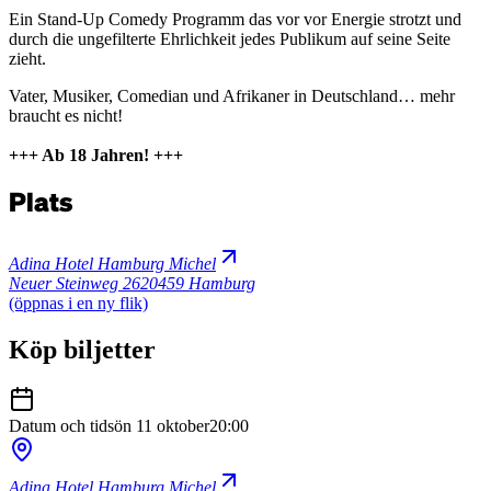
Ein Stand-Up Comedy Programm das vor vor Energie strotzt und
durch die ungefilterte Ehrlichkeit jedes Publikum auf seine Seite
zieht.
Vater, Musiker, Comedian und Afrikaner in Deutschland… mehr
braucht es nicht!
+++ Ab 18 Jahren! +++
Plats
Adina Hotel Hamburg Michel
Neuer Steinweg 26
20459 Hamburg
(öppnas i en ny flik)
Köp biljetter
Datum och tid
sön 11 oktober
20:00
Adina Hotel Hamburg Michel