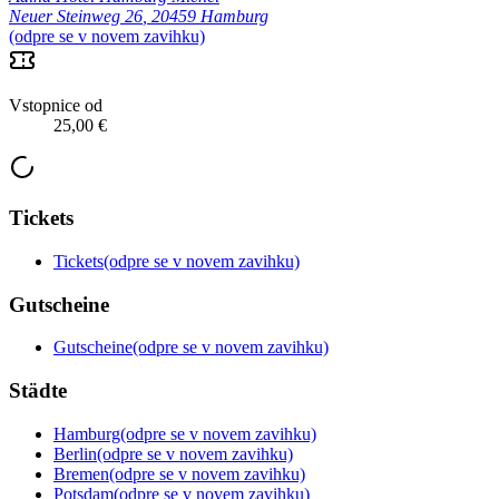
Neuer Steinweg 26
,
20459 Hamburg
(odpre se v novem zavihku)
Vstopnice od
25,00 €
Tickets
Tickets
(odpre se v novem zavihku)
Gutscheine
Gutscheine
(odpre se v novem zavihku)
Städte
Hamburg
(odpre se v novem zavihku)
Berlin
(odpre se v novem zavihku)
Bremen
(odpre se v novem zavihku)
Potsdam
(odpre se v novem zavihku)