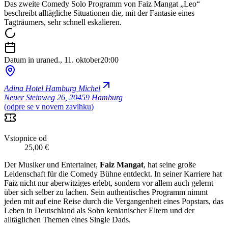
Das zweite Comedy Solo Programm von Faiz Mangat „Leo“
beschreibt alltägliche Situationen die, mit der Fantasie eines
Tagträumers, sehr schnell eskalieren.
Datum in ura
ned., 11. oktober
20:00
Adina Hotel Hamburg Michel
Neuer Steinweg 26
,
20459 Hamburg
(odpre se v novem zavihku)
Vstopnice od
25,00 €
Der Musiker und Entertainer,
Faiz Mangat
, hat seine große
Leidenschaft für die Comedy Bühne entdeckt. In seiner Karriere hat
Faiz nicht nur aberwitziges erlebt, sondern vor allem auch gelernt
über sich selber zu lachen. Sein authentisches Programm nimmt
jeden mit auf eine Reise durch die Vergangenheit eines Popstars, das
Leben in Deutschland als Sohn kenianischer Eltern und der
alltäglichen Themen eines Single Dads.