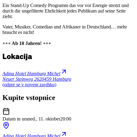
Ein Stand-Up Comedy Programm das vor vor Energie strotzt und
durch die ungefilterte Ehrlichkeit jedes Publikum auf seine Seite
zieht.
Vater, Musiker, Comedian und Afrikaner in Deutschland… mehr
braucht es nicht!
+++ Ab 18 Jahren! +++
Lokacija
Adina Hotel Hamburg Michel
Neuer Steinweg 26
20459 Hamburg
(odpre se v novem zavihku)
Kupite vstopnice
Datum in ura
ned., 11. oktober
20:00
Adina Hotel Hamburg Michel