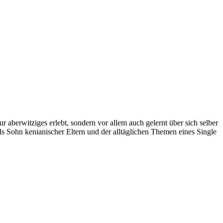
r aberwitziges erlebt, sondern vor allem auch gelernt über sich selber
ls Sohn kenianischer Eltern und der alltäglichen Themen eines Single