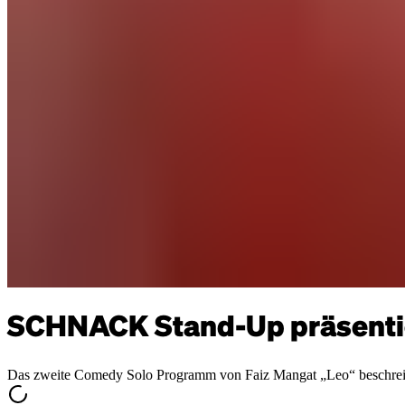
SCHNACK Stand-Up präsenti
Das zweite Comedy Solo Programm von Faiz Mangat „Leo“ beschreibt al