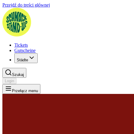
Przejdź do treści głównej
Tickets
Gutscheine
Städte
Szukaj
Login
Przełącz menu