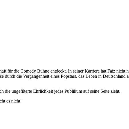
haft für die Comedy Bühne entdeckt. In seiner Karriere hat Faiz nicht nu
se durch die Vergangenheit eines Popstars, das Leben in Deutschland a
ie ungefilterte Ehrlichkeit jedes Publikum auf seine Seite zieht.
ht es nicht!