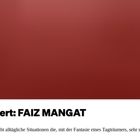
ert: FAIZ MANGAT
ltägliche Situationen die, mit der Fantasie eines Tagträumers, sehr sc