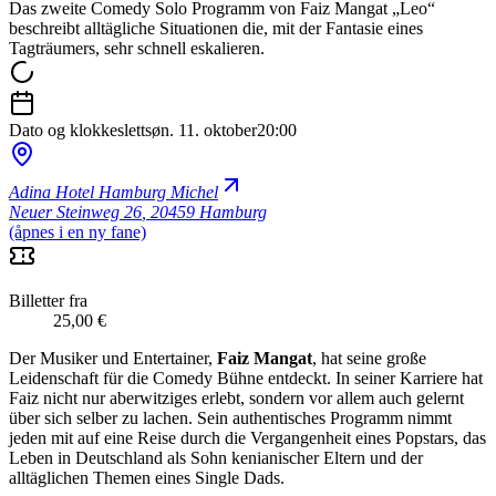
Das zweite Comedy Solo Programm von Faiz Mangat „Leo“
beschreibt alltägliche Situationen die, mit der Fantasie eines
Tagträumers, sehr schnell eskalieren.
Dato og klokkeslett
søn. 11. oktober
20:00
Adina Hotel Hamburg Michel
Neuer Steinweg 26
,
20459 Hamburg
(åpnes i en ny fane)
Billetter fra
25,00 €
Der Musiker und Entertainer,
Faiz Mangat
, hat seine große
Leidenschaft für die Comedy Bühne entdeckt. In seiner Karriere hat
Faiz nicht nur aberwitziges erlebt, sondern vor allem auch gelernt
über sich selber zu lachen. Sein authentisches Programm nimmt
jeden mit auf eine Reise durch die Vergangenheit eines Popstars, das
Leben in Deutschland als Sohn kenianischer Eltern und der
alltäglichen Themen eines Single Dads.