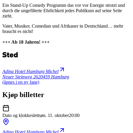
Ein Stand-Up Comedy Programm das vor vor Energie strotzt und
durch die ungefilterte Ehrlichkeit jedes Publikum auf seine Seite
zieht.
Vater, Musiker, Comedian und Afrikaner in Deutschland… mehr
braucht es nicht!
+++ Ab 18 Jahren! +++
Sted
Adina Hotel Hamburg Michel
Neuer Steinweg 26
20459 Hamburg
(åpnes i en ny fane)
Kjøp billetter
Dato og klokkeslett
søn. 11. oktober
20:00
Adina Hotel Hamburg Michel