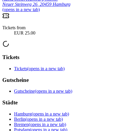
Neuer Steinweg 26
,
20459 Hamburg
(opens in a new tab)
Tickets from
EUR 25.00
Tickets
Tickets
(opens in a new tab)
Gutscheine
Gutscheine
(opens in a new tab)
Städte
Hamburg
(opens in a new tab)
Berlin
(opens in a new tab)
Bremen
(opens in a new tab)
Potsdam
(opens in a new tab)