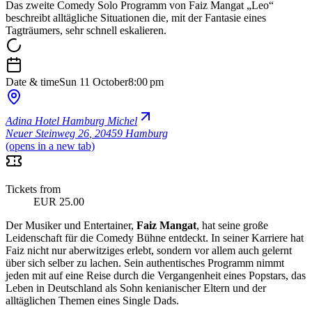
Das zweite Comedy Solo Programm von Faiz Mangat „Leo“
beschreibt alltägliche Situationen die, mit der Fantasie eines
Tagträumers, sehr schnell eskalieren.
Date & time
Sun 11 October
8:00 pm
Adina Hotel Hamburg Michel
Neuer Steinweg 26
,
20459 Hamburg
(opens in a new tab)
Tickets from
EUR 25.00
Der Musiker und Entertainer,
Faiz Mangat
, hat seine große
Leidenschaft für die Comedy Bühne entdeckt. In seiner Karriere hat
Faiz nicht nur aberwitziges erlebt, sondern vor allem auch gelernt
über sich selber zu lachen. Sein authentisches Programm nimmt
jeden mit auf eine Reise durch die Vergangenheit eines Popstars, das
Leben in Deutschland als Sohn kenianischer Eltern und der
alltäglichen Themen eines Single Dads.