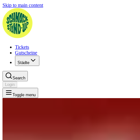
Skip to main content
Tickets
Gutscheine
Städte
Search
Login
Toggle menu