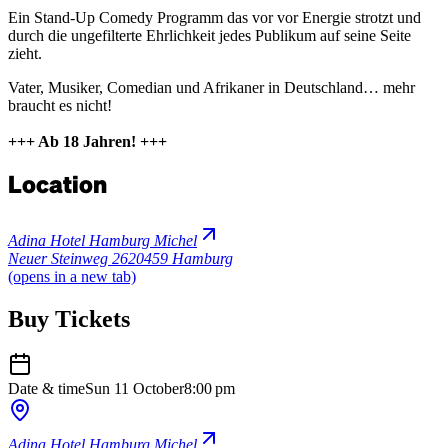
Ein Stand-Up Comedy Programm das vor vor Energie strotzt und
durch die ungefilterte Ehrlichkeit jedes Publikum auf seine Seite
zieht.
Vater, Musiker, Comedian und Afrikaner in Deutschland… mehr
braucht es nicht!
+++ Ab 18 Jahren! +++
Location
Adina Hotel Hamburg Michel
Neuer Steinweg 26
20459 Hamburg
(opens in a new tab)
Buy Tickets
Date & time
Sun 11 October
8:00 pm
Adina Hotel Hamburg Michel