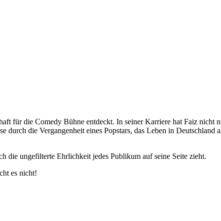
haft für die Comedy Bühne entdeckt. In seiner Karriere hat Faiz nicht nu
se durch die Vergangenheit eines Popstars, das Leben in Deutschland a
ie ungefilterte Ehrlichkeit jedes Publikum auf seine Seite zieht.
ht es nicht!