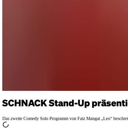
SCHNACK Stand-Up präsenti
Das zweite Comedy Solo Programm von Faiz Mangat „Leo“ beschreibt al