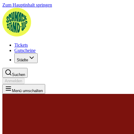
Zum Hauptinhalt springen
Tickets
Gutscheine
Städte
Suchen
Anmelden
Menü umschalten