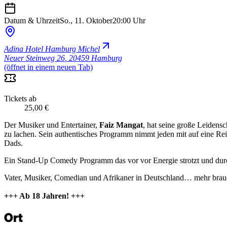
Datum & Uhrzeit
So., 11. Oktober
20:00 Uhr
Adina Hotel Hamburg Michel
Neuer Steinweg 26
,
20459 Hamburg
(öffnet in einem neuen Tab)
Tickets ab
25,00 €
Der Musiker und Entertainer,
Faiz Mangat
, hat seine große Leidensc
zu lachen. Sein authentisches Programm nimmt jeden mit auf eine Rei
Dads.
Ein Stand-Up Comedy Programm das vor vor Energie strotzt und durch d
Vater, Musiker, Comedian und Afrikaner in Deutschland… mehr brauc
+++ Ab 18 Jahren! +++
Ort