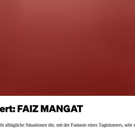
ert: FAIZ MANGAT
ltägliche Situationen die, mit der Fantasie eines Tagträumers, sehr sc