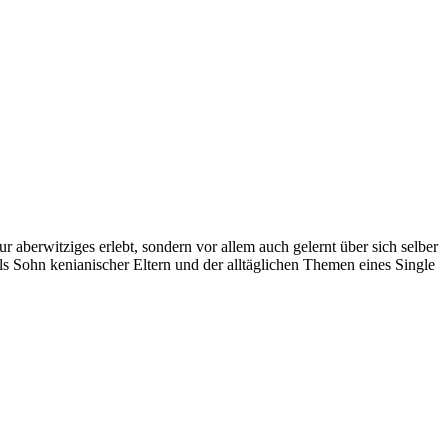
r aberwitziges erlebt, sondern vor allem auch gelernt über sich selber
ls Sohn kenianischer Eltern und der alltäglichen Themen eines Single