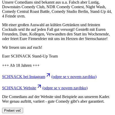
Unsere Comedians sind bekannt aus u.a. Falsch aber Lustig,
Downstairs Comedy Club, NDR Comedy Contest, Night Wash,
Comedy Central Roast Battle, Comedy Studio Berlin, Stand-Up 44,
4 Feinde uvm.
Mit einer großen Auswahl an kühlen Getränken und feinsten
Cocktails seid ihr auf jeden Fall gut versorgt! Genießt mit Euren
Freunden, Date, Kollegen, Verwandten den Start ins Wochenende,
oder feiert Eure Firmenfeier mit uns im Herzen der Sternschanze!
Wir freuen uns auf euch!
Euer SCHNACK Stand-Up Team
+++ Ab 18 Jahren +++
SCHNACK bei Instagram
(odpre se v novem zavihku)
SCHNACK Website
(odpre se v novem zavihku)
Die Comedians auf der Website sind Beispiele aus unserem Kader.
Wer genau auftritt, variiert - gute Comedy gibt’s aber garantiert.
Preberi več