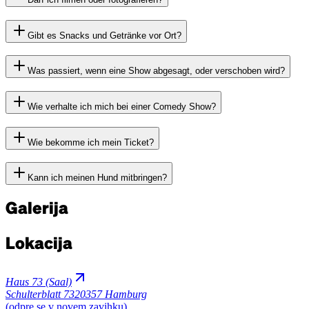
Gibt es Snacks und Getränke vor Ort?
Was passiert, wenn eine Show abgesagt, oder verschoben wird?
Wie verhalte ich mich bei einer Comedy Show?
Wie bekomme ich mein Ticket?
Kann ich meinen Hund mitbringen?
Galerija
Lokacija
Haus 73 (Saal)
Schulterblatt 73
20357 Hamburg
(odpre se v novem zavihku)