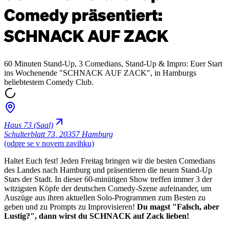
Comedy präsentiert:
SCHNACK AUF ZACK
60 Minuten Stand-Up, 3 Comedians, Stand-Up & Impro: Euer Start
ins Wochenende "SCHNACK AUF ZACK", in Hamburgs
beliebtestem Comedy Club.
Haus 73 (Saal)
Schulterblatt 73
,
20357 Hamburg
(odpre se v novem zavihku)
Haltet Euch fest! Jeden Freitag bringen wir die besten Comedians
des Landes nach Hamburg und präsentieren die neuen Stand-Up
Stars der Stadt. In dieser 60-minütigen Show treffen immer 3 der
witzigsten Köpfe der deutschen Comedy-Szene aufeinander, um
Auszüge aus ihren aktuellen Solo-Programmen zum Besten zu
geben und zu Prompts zu Improvisieren!
Du magst "Falsch, aber
Lustig?", dann wirst du SCHNACK auf Zack lieben!