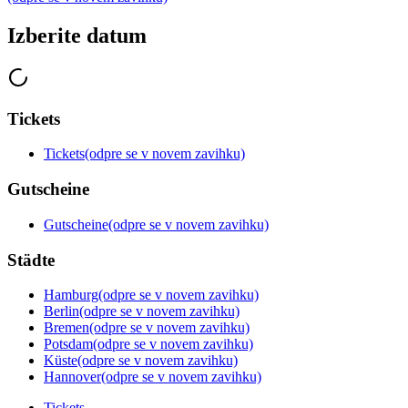
Izberite datum
Tickets
Tickets
(odpre se v novem zavihku)
Gutscheine
Gutscheine
(odpre se v novem zavihku)
Städte
Hamburg
(odpre se v novem zavihku)
Berlin
(odpre se v novem zavihku)
Bremen
(odpre se v novem zavihku)
Potsdam
(odpre se v novem zavihku)
Küste
(odpre se v novem zavihku)
Hannover
(odpre se v novem zavihku)
Tickets